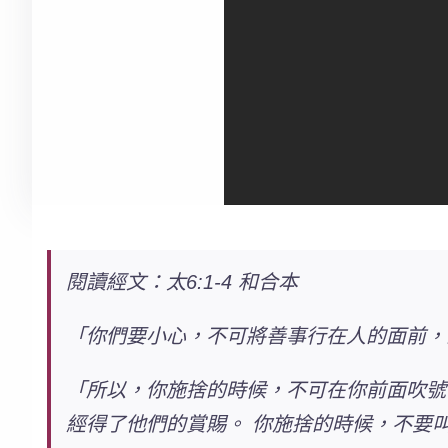
閱讀經文：太6:1-4 和合本
「你們要小心，不可將善事行在人的面前，
「所以，你施捨的時候，不可在你前面吹號
經得了他們的賞賜。 你施捨的時候，不要