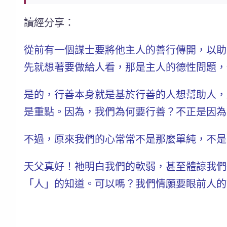
讀經分享：
從前有一個謀士要將他主人的善行傳開，以助
先
就想著要做給人看，那是主人的
德性問題
，
是的，行善本身就是基於行善的人想幫助人，
是重點。因為，我們為何要行善？不正是因為
不過，原來我們的心常常不是那麼單純，不是
天父真好！祂明白我們的軟弱，甚至體諒我們
「人」的知道。可以嗎？我們情願要眼前
人的