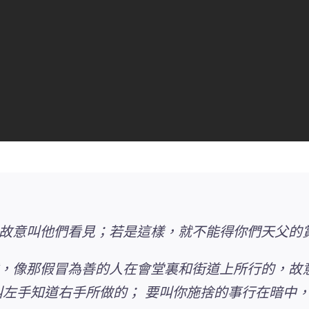
故意叫他們看見；若是這樣，就不能得你們天父的
，像那假冒為善的人在會堂裏和街道上所行的，
故
叫左手知道右手所做的；
要叫你施捨的事行在暗中