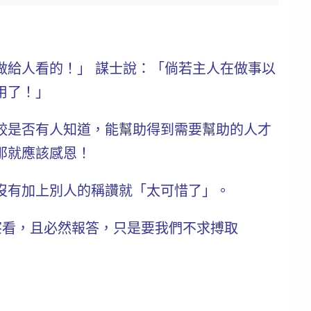
做給人看的！」 謀士說：「倘若主人在做事
以
用了！」
較是否有人知道，能幫助得到需要幫助的人才
那就應該感恩！
沒有加上別人的稱讚就「太可惜了」。
察看，且必然
報答
，只是要我們不求搏取