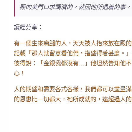
殿的美門口求賙濟的，
就因他所遇着的事，
讀經分享：
有一個生來瘸腿的人，天天被人抬來放在殿的
記載「那人就留意看他們，
指望得着甚麼
。」
彼得說：「金銀我都沒有…」他坦然告知他不
心！
人的期望和需要各式各樣，我們都可以盡量滿
的恩惠比一切都大，祂所成就的，遠超過人的