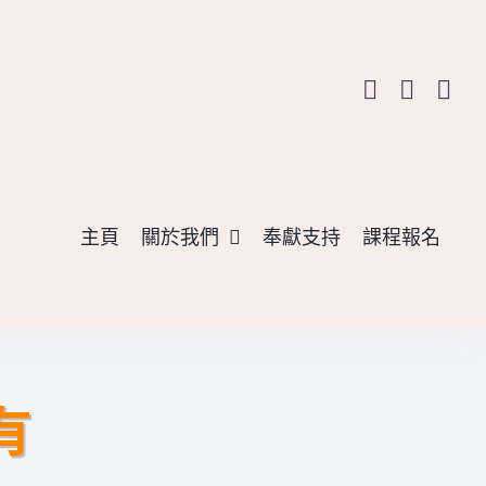
主頁
關於我們
奉獻支持
課程報名
有