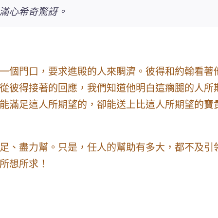
滿心希奇驚訝。
一個門口，要求進殿的人來賙濟。彼得和約翰看著
從彼得接著的回應，我們知道他明白這瘸腿的人所期
能滿足這人所期望的，卻能送上比這人所期望的寶
足、盡力幫。只是，任人的幫助有多大，都不及引
所想所求！