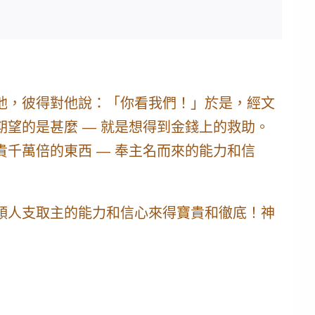
他，彼得對他說：「你看我們！」於是，經文
望的是甚麼 — 就是想得到金錢上的救助。
貴千萬倍的東西 —
奉主名而來的能力和信
領人支取主的能力和信心來得寶貴和徹底！
神