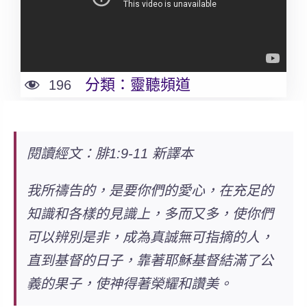
分類：
靈聽頻道
196
閱讀經文：腓1:9-11 新譯本
我所禱告的，
是要你們的愛心，在充足的
知識和各樣的見識上，多而又多
，使你們
可以辨別是非，成為真誠無可指摘的人，
直到基督的日子，靠著耶穌基督結滿了公
義的果子，使神得著榮耀和讚美。