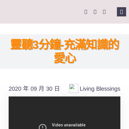
Skip
to
Tog
content
Nav
主頁
靈聽3分鐘-充滿知識的
關於我們
愛心
奉獻支持
課程報名
2020 年 09 月 30 日
Living Blessings
Search
for: