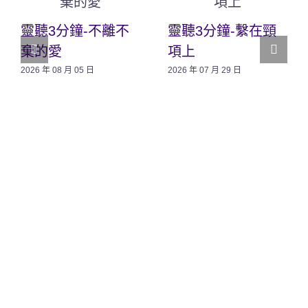
靈聽3分鐘-不離不
靈聽3分鐘-繫在頸
棄的愛
項上
2026 年 08 月 05 日
2026 年 07 月 29 日