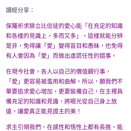
讀經分享：
保羅祈求腓立比信徒的
愛心
能「在充足的
知識
和各樣的
見識
上，多而又多」，這樣就能分辨
是非，免得讓「愛」變得盲目和愚昧，也免得
有人會因為「愛」而做出虛謊任性的錯事。
在現今社會，各人以自己的價值觀行事，
「愛」更容易被濫用和曲解。所以，願我們不
單要追求愛心增加，更要裝備自己，在主裡具
備充足的知識和見識，將眼光從自己身上放
遠，讓愛真正能見證主的美！
求主引領我們，在感性和悟性上都有長進，能