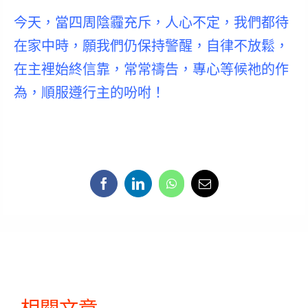
今天，當四周陰霾充斥，人心不定，我們都待
在家中時，
願我們仍保持警醒，自律不放鬆，
在主裡始終信靠，常常禱告，專心等候祂的作
為，順服遵行主的吩咐！