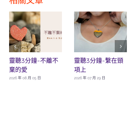
相關文章
靈聽3分鐘-不離不
靈聽3分鐘-繫在頸
棄的愛
項上
2026 年 08 月 05 日
2026 年 07 月 29 日