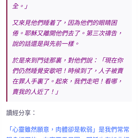
全。」
又來見他們睡着了，因為他們的眼睛困
倦。耶穌又離開他們去了。第三次禱告，
說的話還是與先前一樣。
於是來到門徒那裏，對他們說：「現在你
們仍然睡覺安歇吧！時候到了，人子被賣
在罪人手裏了。
起來，我們走吧！
看哪，
賣我的人近了！」
讀經分享：
「心靈雖然願意，肉體卻是軟弱」是我們常常