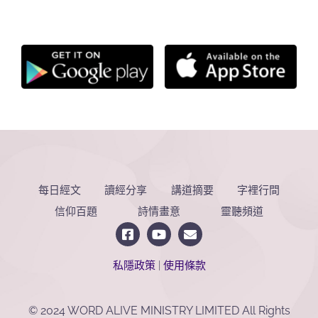
每日經文
讀經分享
講道摘要
字裡行間
信仰百題
詩情畫意
靈聽頻道
私隱政策
|
使用條款
© 2024 WORD ALIVE MINISTRY LIMITED All Rights