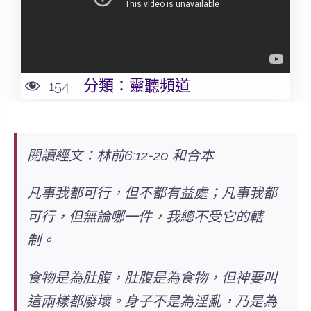
分類：
靈聽頻道
154
閱讀經文：林前6:12-20 和合本
凡事我都可行，但不都有益處；凡事我都
可行，但無論哪一件，我總不受它的轄
制。
食物是為肚腹，肚腹是為食物，但神要叫
這兩樣都廢壞。身子不是為淫亂，乃是為