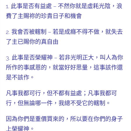
1.
此事是否有益處
– 不然你就是虛耗光陰，浪
費了主賜祢的珍貴日子和機會
2.
我會否被轄制
– 若是成癮不得不做，就失去
了主已賜你的真自由
3.
此事是否榮耀神
– 若非光明正大，叫人為你
所作的事感恩的，就當好好思量，這事該作還
是不該作。
凡事我都可行，但不都有益處；凡事我都可
行，但無論哪一件，我總不受它的轄制。
因為你們是重價買來的，所以要在你們的身子
上榮耀神。