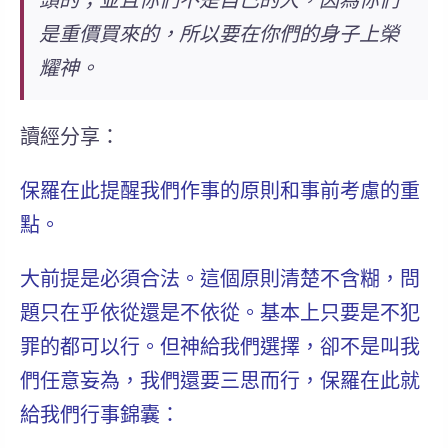
頭的；並且你們不是自己的人，
因為你們
是重價買來的，所以要在你們的身子上榮
耀神。
讀經分享：
保羅在此提醒我們作事的原則和事前考慮的重
點。
大前提是必須合法。
這個原則清楚不含糊，問
題只在乎依從還是不依從。基本上只要是不犯
罪的都可以行。但神給我們選擇，卻不是叫我
們任意妄為，我們還要三思而行，保羅在此就
給我們行事錦囊：