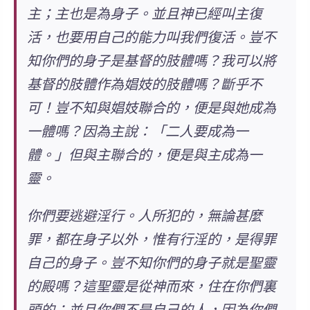
主；主也是為身子。並且神已經叫主復
活，也要用自己的能力叫我們復活。豈不
知你們的身子是基督的肢體嗎？我可以將
基督的肢體作為娼妓的肢體嗎？斷乎不
可！豈不知與娼妓聯合的，便是與她成為
一體嗎？因為主說：「二人要成為一
體。」但與主聯合的，便是與主成為一
靈。
你們要逃避淫行。人所犯的，無論甚麼
罪，都在身子以外，惟有行淫的，是得罪
自己的身子。豈不知你們的身子就是聖靈
的殿嗎？這聖靈是從神而來，住在你們裏