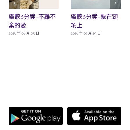
靈聽3分鐘-不離不
靈聽3分鐘-繫在頸
棄的愛
項上
2026 年 08 月 05 日
2026 年 07 月 29 日