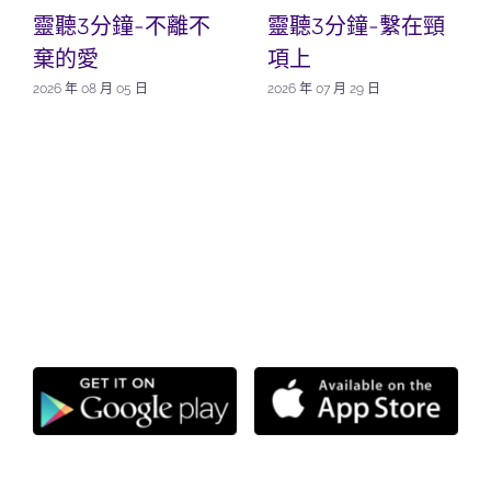
靈聽3分鐘-不離不
靈聽3分鐘-繫在頸
棄的愛
項上
2026 年 08 月 05 日
2026 年 07 月 29 日