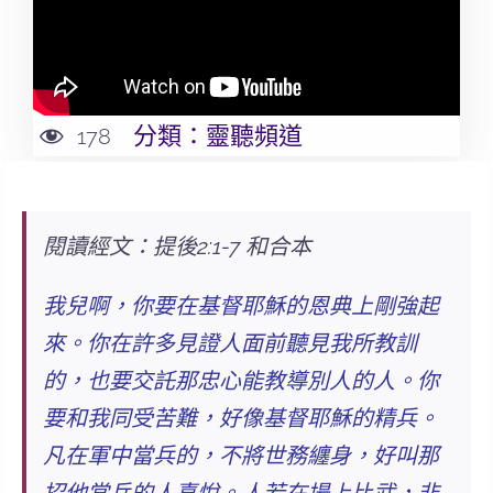
分類：
靈聽頻道
178
閱讀經文：提後2:1-7 和合本
我兒啊，你要在基督耶穌的恩典上剛強起
來。
你在許多見證人面前聽見我所教訓
的，也要交託那忠心能教導別人的人。
你
要和我同受苦難，好像基督耶穌的精兵。
凡在軍中當兵的，不將世務纏身，好叫那