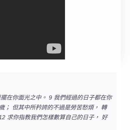
惡擺在你面光之中。 9 我們經過的日子都在你
歲； 但其中所矜誇的不過是勞苦愁煩， 轉
12 求你指教我們怎樣數算自己的日子， 好