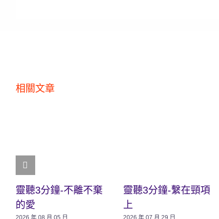
相關文章
靈聽3分鐘-不離不棄
靈聽3分鐘-繫在頸項
的愛
上
2026 年 08 月 05 日
2026 年 07 月 29 日