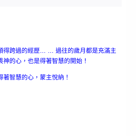
得跨過的經歷… … 過往的歲月都是充滿主
畏神的心，也是得著智慧的開始！
得著智慧的心，蒙主悅納！