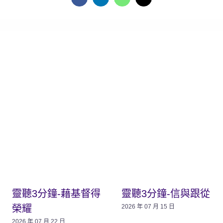
靈聽3分鐘-藉基督得
靈聽3分鐘-信與跟從
榮耀
2026 年 07 月 15 日
2026 年 07 月 22 日