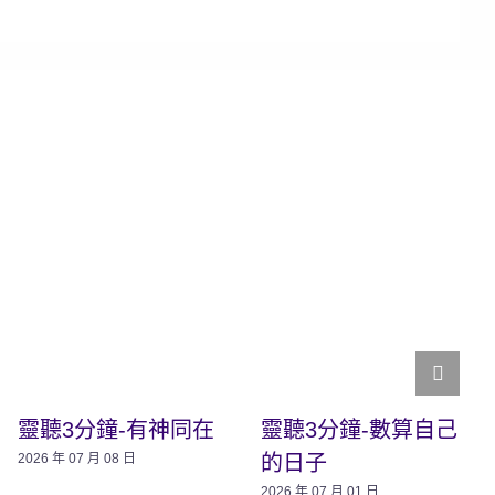
靈聽3分鐘-有神同在
靈聽3分鐘-數算自己
的日子
2026 年 07 月 08 日
2026 年 07 月 01 日