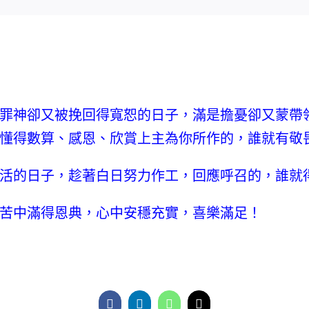
罪神卻又被挽回得寬恕的日子，滿是擔憂卻又蒙帶領
懂得數算、感恩、欣賞上主為你所作的，誰就有敬
活的日子，趁著白日努力作工，回應呼召的，誰就
苦中滿得恩典，心中安穩充實，喜樂滿足！