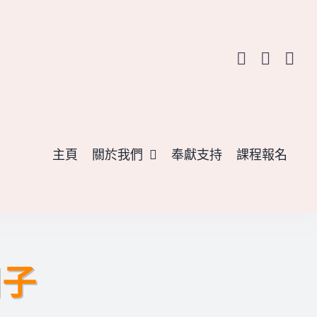
主頁
關於我們
奉獻支持
課程報名
日子