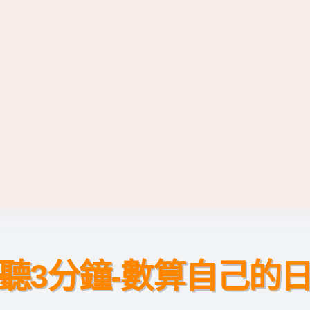
聽3分鐘-數算自己的