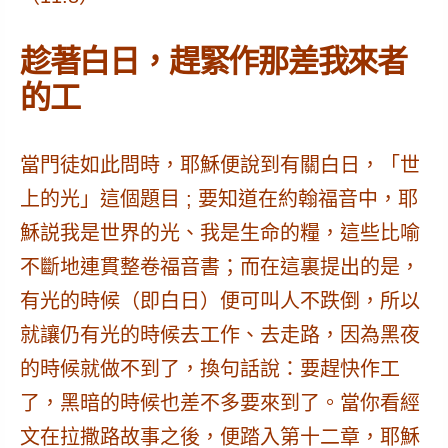
趁著白日，趕緊作那差我來者
的工
當門徒如此問時，耶穌便說到有關白日，
「世
上的光」
這個題目 ; 要知道在約翰福音中，耶
穌説我是世界的光、我是生命的糧，這些比喻
不斷地連貫整卷福音書；而在這裏提出的是，
有光的時候（即白日）便可叫人不跌倒，所以
就讓仍有光的時候去工作、去走路，因為黑夜
的時候就做不到了，換句話說：
要趕快作工
了，黑暗的時候也差不多要來到了
。當你看經
文在拉撒路故事之後，
便踏入第十二章，耶穌