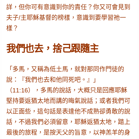
詳，
但你可有意識到你的責任？你又可會見到
夫子/主耶穌基督的榜樣，意識到要學習祂一
樣？
我們也去，捨己跟隨主
「多馬，又稱為低土馬，就對那同作門徒的
說：『
我們也去和他同死吧
。』」
（11:16），多馬的說話，大概只是回應耶穌
堅持要返猶太地而講的
晦氣說話
；或者我們可
以正面些，這句話是表達他
不成熟卻勇敢的說
話
，不過我們必須留意，耶穌返猶太地，踏上
最後的旅程，是按天父的旨意，以神羔羊的身