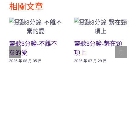
相關文章
靈聽3分鐘-不離不
靈聽3分鐘-繫在頸
棄的愛
項上
2026 年 08 月 05 日
2026 年 07 月 29 日