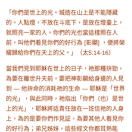
「
你們是世上的光
。城造在山上是不能隱藏
的。人點燈，不放在斗底下，是放在燈臺上，
就照亮一家的人。
你們的光也當這樣照在人
前，叫他們看見你們的好行為 [彰顯] ，便將榮
耀歸給你們在天上的父
。」（太5:14-16）
當我們見到耶穌在世上的日子，祂那種拚勁，
為要在離世升天前，要把神彰顯給身邊的人見
到 — 他拚命的消耗祂的生命 —
耶穌是「世界
的光」，
與此同時，
祂指出「你們（也）是世
上的光」
，耶穌將這責任放在一班信祂的人身
上，為的是要你們作見証，為要其他人看見你
的好行為；弟兄姊妹，這些經文你都耳熟能