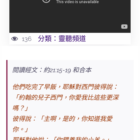
分類：
靈聽頻道
136
閱讀經文：約21:15-19 和合本
他們吃完了早飯，耶穌對西門彼得說：
「約翰的兒子西門，你愛我比這些更深
嗎？」
彼得說：「主啊，是的，你知道我愛
你。」