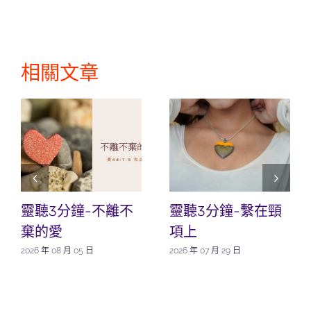
相關文章
靈聽3分鐘-不離不
靈聽3分鐘-繫在頸
棄的愛
項上
2026 年 08 月 05 日
2026 年 07 月 29 日