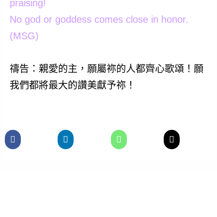
praising!
No god or goddess comes close in honor.
(MSG)
禱告：親愛的主，願屬祢的人都齊心歌頌！願
我們都將最大的讚美獻予祢！