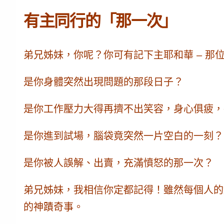
有主同行的「那一次」
弟兄姊妹，你呢？你可有記下主耶和華 – 那位
是你身體突然出現問題的那段日子？
是你工作壓力大得再擠不出笑容，身心俱疲，
是你進到試場，腦袋竟突然一片空白的一刻？
是你被人誤解、出賣，充滿憤怒的那一次？
弟兄姊妹，我相信你定都記得！雖然每個人的
的神蹟奇事。