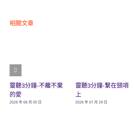
相關文章
靈聽3分鐘-不離不棄
靈聽3分鐘-繫在頸項
的愛
上
2026 年 08 月 05 日
2026 年 07 月 29 日