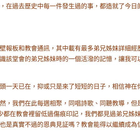
，在過去歷史中每一件發生過的事，都造就了今日
壁報板和教會通訊，其中載有最多弟兄姊妹詳細經
識該堂會的弟兄姊妹時的一個活潑的記憶，讓我可
頭一天已在，抑或只是來了短短的日子，
相信神在
然，我們在此每週相聚，同唱詩歌、同聽教導，但
不少都在教會裡留低過傷痕印記，我們都見過弟兄姊
也是真實不過的恩典見証嗎？教會能得以繼續成為