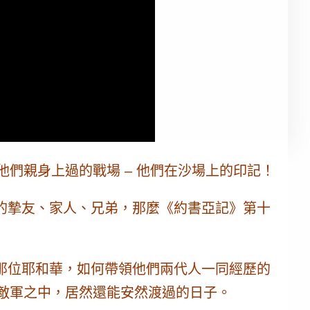
們親身上過的戰場 – 他們在沙場上的印記！
的摯友、家人、兄弟，那麼
《約書亞記》第十
那位耶和華，如何帶領他們兩代人一同經歷的
的敵軍之中，居然還能安然渡過的日子。