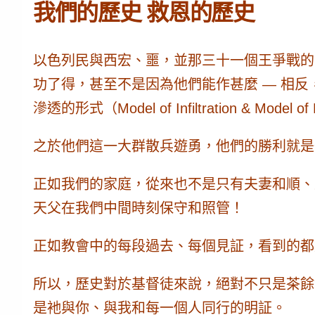
我們的歷史 救恩的歷史
以色列民與西宏、噩，並那三十一個王爭戰的
功了得，甚至不是因為他們能作甚麼 — 相
滲透的形式（Model of Infiltration & Mod
之於他們這一大群散兵遊勇，
他們的勝利就是
正如我們的家庭，從來也不是只有夫妻和順、
天父在我們中間時刻保守和照管！
正如教會中的每段過去、每個見証，
看到的都
所以，歷史對於基督徒來說，絕對不只是茶餘
是衪與你、與我和每一個人同行的明証。