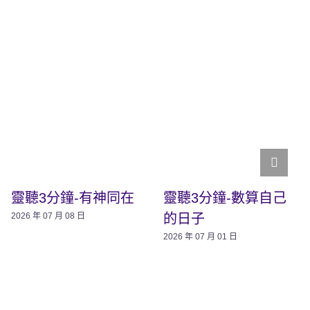
靈聽3分鐘-有神同在
靈聽3分鐘-數算自己
的日子
2026 年 07 月 08 日
2026 年 07 月 01 日