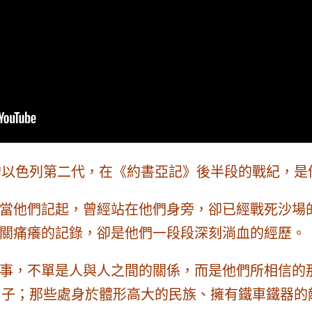
以色列第二代，在《約書亞記》後半段的戰紀，是他
當他們記起，曾經站在他們身旁，卻已經戰死沙場
關痛癢的記錄，卻是他們一段段深刻淌血的經歷。
事，不單是人與人之間的關係，而是
他們所相信的
的日子；那些處身於體形高大的民族、擁有鐵車鐵器