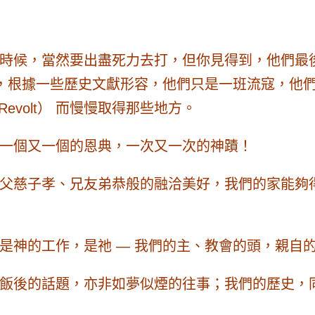
時候，當然要出盡死力去打，但你見得到，他們最
反，根據一些歷史文獻形容，他們只是一班流寇，他
el of Revolt） 而慢慢取得那些地方。
一個又一個的恩典，一次又一次的神蹟！
父慈子孝、兄友弟恭般的融洽美好，
我們的家能夠
是神的工作，是祂 — 我們的主、教會的頭，親自
飯後的話題，亦非如夢似煙的往事；我們的歷史，