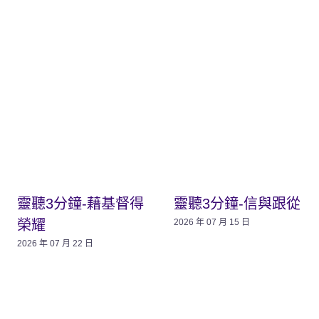
靈聽3分鐘-藉基督得
靈聽3分鐘-信與跟從
榮耀
2026 年 07 月 15 日
2026 年 07 月 22 日