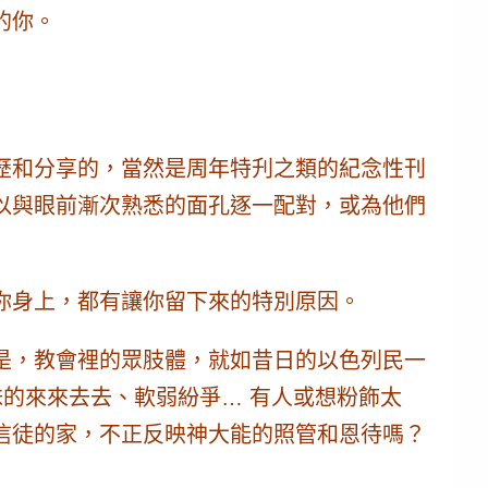
的你。
歷和分享的，當然是周年特刋之類的紀念性刊
以與眼前漸次熟悉的面孔逐一配對，或為他們
你身上，都有讓你留下來的特別原因。
是，教會裡的眾肢體，就如昔日的以色列民一
妹的來來去去、軟弱紛爭… 有人或想粉飾太
信徒的家，不正反映神大能的照管和恩待嗎？