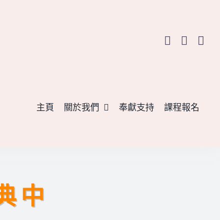
主頁
關於我們
奉獻支持
課程報名
典 中