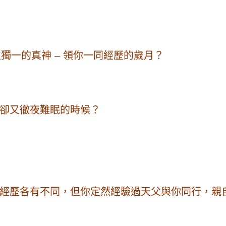
獨一的真神 – 領你一同經歷的歲月？
卻又徹夜難眠的時候？
經歷各有不同，但你定然經驗過天父與你同行，親