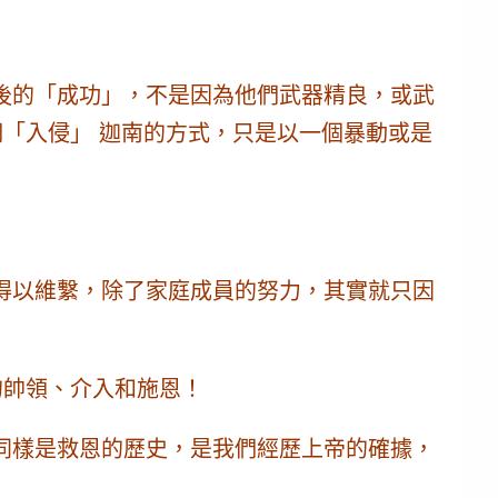
後的「成功」，不是因為他們武器精良，或武
們「入侵」 迦南的方式，只是以一個暴動或是
得以維繫，除了家庭成員的努力，其實就只因
的帥領、介入和施恩！
同樣是救恩的歷史，是我們經歷上帝的確據，