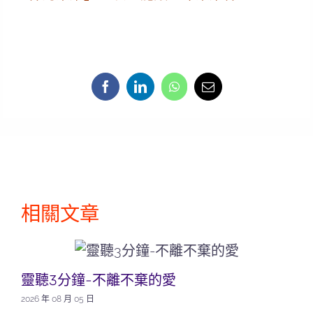
相關文章
靈聽3分鐘-不離不棄的愛
2026 年 08 月 05 日