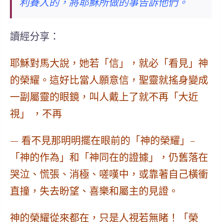
利賽人的，將耶穌所做的事告訴他們。
讀經分享：
耶穌對馬大說，她若「信」，就必「看見」神
的榮耀。
這好比當人願意信，聖靈就搖身變成
一副屬靈的眼鏡，叫人戴上了就不再「大近
視」 ，不再
— 看不見那明明擺在眼前的「神的榮耀」–
「神的作為」和「神同在的證據」，仍舊落在
哭泣、慌張、消極、嗟嘆中，或靠著自己橫衝
直撞，失去盼望、喜樂和屬主的見證。
神的榮耀從來都在，只是人視若無睹！
「榮