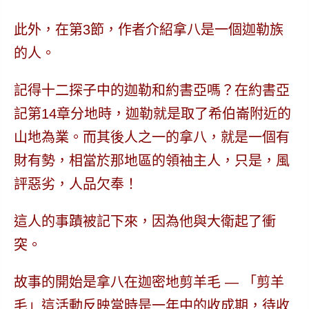
此外，在第3節，作者介紹拿八
是一個迦勒族
的人。
記得十二探子中的迦勒和約書亞嗎？在約書亞
記第14章分地時，迦勒就是取了希伯崙附近的
山地為業。而其後人之一的拿八，就是一個
有
財有勢，相當於那地區的領袖主人，只是，風
評惡劣，人品欠奉！
這人的事蹟被記下來，因為他與大衛起了衝
突。
故事的開始是拿八在迦密地剪羊毛 — 「剪羊
毛」這活動反映當時是一年中的收成期，待收