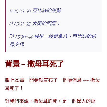
1) 25:23-30 亞比該的説辭
2) 25:31-35 大衛的回應；
D) 25:36-44 最後一段是拿八、亞比該的結
局交代
背景 – 撒母耳死了
撒上25章一開始就宣布了一個
壞消息
~~ 撒母
耳死了！
對我們來說，撒母耳的死，是一個偉人的逝