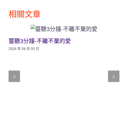
相關文章
靈聽3分鐘-不離不棄的愛
2026 年 08 月 05 日