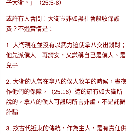
子大衛。」
（25:5-8）
或許有人會問：大衛豈非如黑社會般收保護
费？不過實情是
：
1. 大衛現在並沒有以武力迫使拿八交出錢財；
他先派僕人一再請安，又謙稱自己是僕人、是
兒子
2. 大衛的人曾在拿八的僕人牧羊的時候，晝夜
作他們的保障。（25:16）這的確有如大衛所
說的，拿八的僕人可證明所言非虛，不是託辭
詐騙
3. 按古代近東的傳統，作為主人，是有責任供