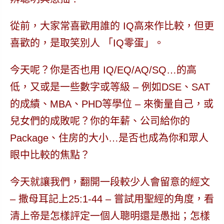
從前，大家常喜歡用誰的 IQ高來作比較，但更
喜歡的，是取笑別人 「IQ零蛋」。
今天呢？你是否也用 IQ/EQ/AQ/SQ…的高
低，又或是一些數字或等級 – 例如DSE、SAT
的成績、MBA、PHD等學位 – 來衡量自己，或
兒女們的成敗呢？你的年薪、公司給你的
Package、住房的大小…是否也成為你和眾人
眼中比較的焦點？
今天就讓我們，翻開一段
較少人會留意的經文
–
撒母耳記上25:1-44
–
嘗試用聖經的角度，看
清上帝是怎樣評定一個人聰明還是愚拙；怎樣