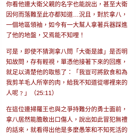
你看他連大衛父親的名字也能說出，甚至大衛
因何而落難至此亦都知道…況且，對於拿八，
一個地區領袖，如今有一大幫人拿著兵器踩進
了他的地盤，又焉能不知哩！
可是，即使不猜測拿八問「大衛是誰」是否明
知故問，存有輕視，單憑他接著下來的回應，
就足以清楚他的取態了：「我豈可將飲食和為
我剪羊毛人所宰的肉，給我不知道從哪裡來的
人呢﹖」（25:11）
在這位連掃羅王也與之爭持難分的勇士面前，
拿八居然能膽敢出口傷人，說出如此冒犯無禮
的話來，就看得出他是多麼愚笨和不知死活的