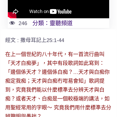
分類：
靈聽頻道
246
經文 : 撒母耳記上25:1-44
在上一個世紀的八十年代，有一首流行曲叫
「天才白痴夢」，其中有段歌詞如此寫到：
「邊個係天才？邊個係白痴？…天才與白痴你
痴定我痴；天才與白痴冇咁易會知」歌詞提
到，究竟我們能以什麼標準去分辨天才與白
痴？或者天才、白痴是一個較極端的講法，如
用聖經常用的字眼～ 究竟我們用什麼標準去分
辨聰明與愚拙？