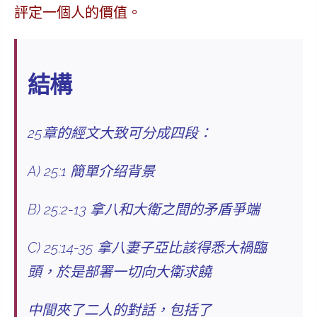
評定一個人的價值。
結構
25章的經文大致可分成四段：
A) 25:1 簡單介绍背景
B) 25:2-13 拿八和大衛之間的矛盾爭端
C) 25:14-35 拿八妻子亞比該得悉大禍臨
頭，於是部署一切向大衛求饒
中間夾了二人的對話，包括了