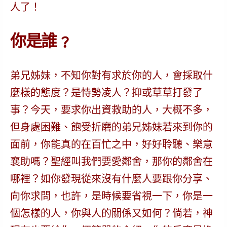
人了！
你是誰﹖
弟兄姊妹，不知你對有求於你的人，會採取什
麼樣的態度？是恃勢凌人？抑或草草打發了
事？今天，要求你出資救助的人，大概不多，
但身處困難、飽受折磨的弟兄姊妹若來到你的
面前，你能真的在百忙之中，好好聆聽、樂意
襄助嗎？聖經叫我們要愛鄰舍，那你的鄰舍在
哪裡？如你發現從來沒有什麼人要跟你分享、
向你求問，也許，是時候要省視一下，
你是一
個怎樣的人，你與人的關係又如何？倘若，神