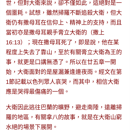
世，但對大衛來說，卻不僅如此，這絕對是一
個噩耗。試想，雖然掃羅不斷追殺大衛，但大
衛仍有撒母耳在信仰上、精神上的支持，而且
當初亦是撒母耳親手膏立大衛的（撒上
16:13）；現在撒母耳死了，即是說，他在某
程度上失去了靠山，至於有關膏立大衛為王的
事，就更是口講無憑了。所以在廿五章一開
始，大衛面對的是屋漏兼逢連夜雨。經文在第
1節記載以色列眾人哀哭，而其中，相信大衛
應是哭得最傷痛的一個。
大衛因此逃往巴蘭的曠野，避走南陲，遠離掃
羅的地區，有關拿八的故事，就是在大衛山窮
水絕的場景下展開。