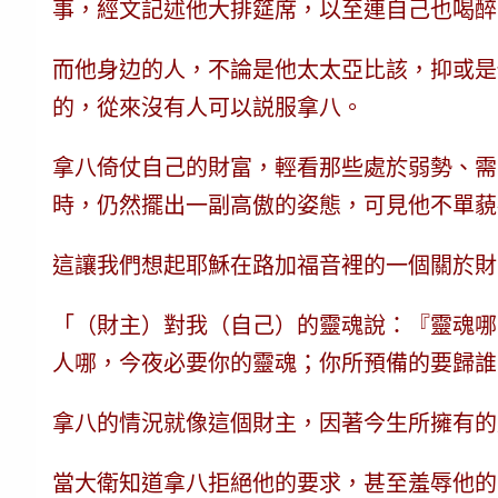
事，經文記述他大排筵席，以至連自己也喝醉了
而他身边的人，不論是他太太亞比該，抑或是
的，從來沒有人可以説服拿八。
拿八倚仗自己的財富，輕看那些處於弱勢、需
時，仍然擺出一副高傲的姿態，可見他不單藐
這讓我們想起耶穌在路加福音裡的一個關於財
「（財主）對我（自己）的靈魂說：『靈魂哪
人哪，今夜必要你的靈魂；你所預備的要歸誰
拿八的情況就像這個財主，因著今生所擁有的
當大衛知道拿八拒絕他的要求，甚至羞辱他的