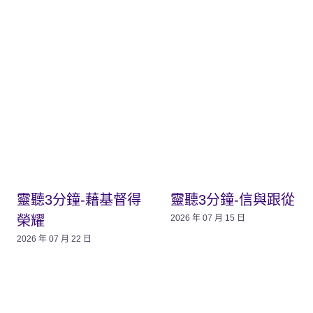
靈聽3分鐘-藉基督得
靈聽3分鐘-信與跟從
榮耀
2026 年 07 月 15 日
2026 年 07 月 22 日