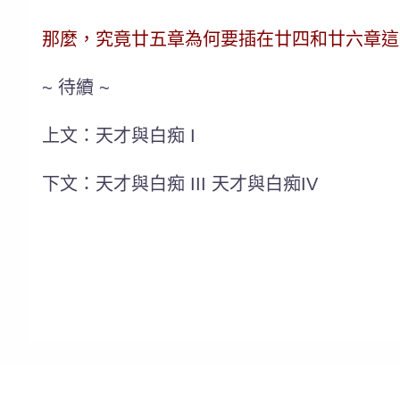
那麼，究竟廿五章為何要插在廿四和廿六章這
~ 待續 ~
上文：天才與白痴 I
下文：天才與白痴 III 天才與白痴IV