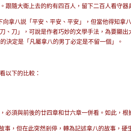
跟隨大衛上去的約有四百人，留下二百人看守器具。
下向拿八説「平安、平安、平安」，但當他得知拿
刀、刀」，可說是作者巧妙的文學手法，為要顯出
衛的決定是「凡屬拿八的男丁必定是不留一個」。
看以下的比較：
，必須與前後的廿四章和廿六章一併看。如此，根
的故事，但在此突然剎停，轉為記述拿八的故事，硬