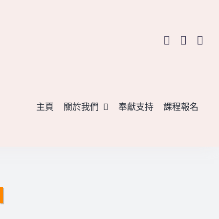
主頁
關於我們
奉獻支持
課程報名
I