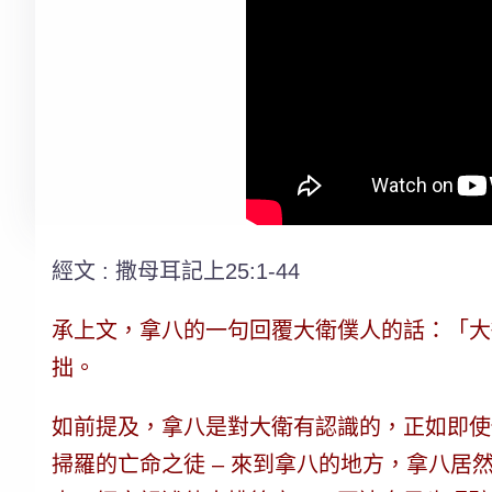
經文 : 撒母耳記上25:1-44
承上文，拿八的一句回覆大衛僕人的話：「大衛
拙。
如前提及，拿八是對大衛有認識的，正如即使
掃羅的亡命之徒 – 來到拿八的地方，拿八