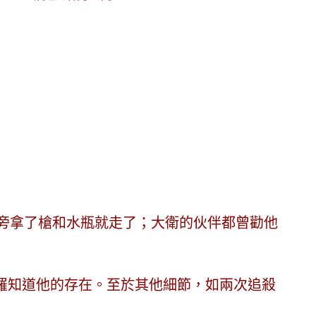
頭旁拿了槍和水瓶就走了；
大衛的伙伴都曾勸他
羅知道他的存在。至於其他細節，如兩次追殺