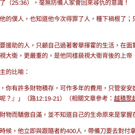
（25:36），毫無防備人家會回來尋仇的意識！
他的僕人，也知道他今次得罪了人，種下禍根了；
要援助的人，只顧自己過著奢華揮霍的生活，在面
視大衛，更嚴重的，是他同樣藐視大衛背後的上帝
主的比喻：
，你有許多財物積存，可作多年的費用，只管安安
呢？』
」（路12:19-21）（相關文章參考：
越積聚
財物而驕傲自滿，並不知道自己的生命原來是掌握
時候，他立即與跟隨者約400人，帶備刀要去對付