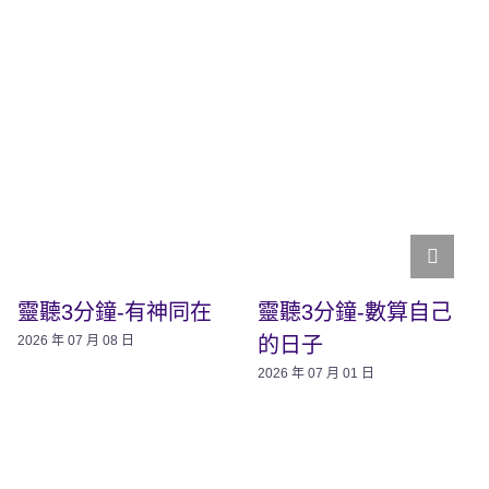
靈聽3分鐘-有神同在
靈聽3分鐘-數算自己
的日子
2026 年 07 月 08 日
2026 年 07 月 01 日