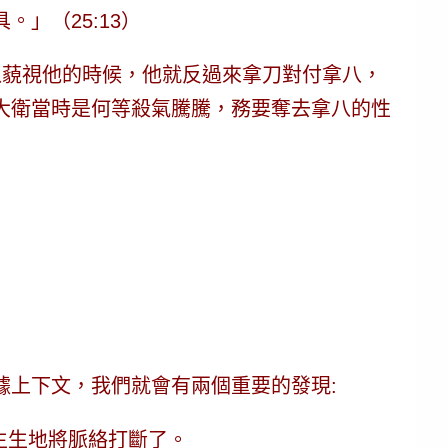
」（25:13）
八藐視他的時候，他就反過來拿刀對付拿八，
大衛當時是何等殺氣騰騰，務要奪去拿八的性
據上下文，我們就會有兩個重要的發現:
生生地將脈絡打斷了。