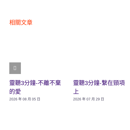
相關文章
靈聽3分鐘-不離不棄
靈聽3分鐘-繫在頸項
的愛
上
2026 年 08 月 05 日
2026 年 07 月 29 日