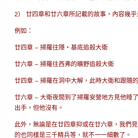
2） 廿四章和廿六章所記載的故事，
內容幾乎
例如：
廿四章 – 掃羅往隱‧基底
追殺
大衛
廿六章 – 掃羅往西弗的曠野
追殺
大衛
廿四章 – 掃羅在洞中大解，此時大衛和跟隨
廿六章 – 大衛夜間到了掃羅安營地方見他
出手，但他沒有
。
此外，無論是在廿四章抑或在廿六章，我們見
的也同樣是三千精兵等，就不一一細數了。