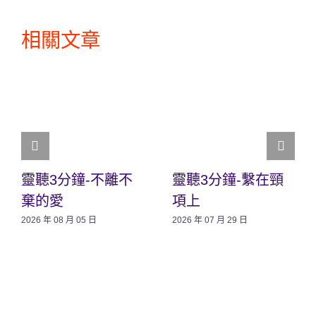
相關文章
靈聽3分鐘-不離不
靈聽3分鐘-繫在頸
棄的愛
項上
2026 年 08 月 05 日
2026 年 07 月 29 日