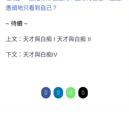
愚頑地只看到自己？
~ 待續 ~
上文：天才與白痴 I 天才與白痴 II
下文：天才與白痴IV