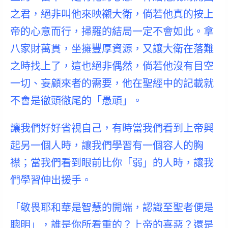
之君，絕非叫他來映襯大衛，倘若他真的按上
帝的心意而行，掃羅的結局一定不會如此。拿
八家財萬貫，坐擁豐厚資源，又讓大衛在落難
之時找上了，這也絕非偶然，倘若他沒有目空
一切、妄顧來者的需要，他在聖經中的記載就
不會是徹頭徹尾的「愚頑」。
讓我們好好省視自己，有時當我們看到上帝興
起另一個人時，讓我們學習有一個容人的胸
襟；當我們看到眼前比你「弱」的人時，讓我
們學習伸出援手。
「敬畏耶和華是智慧的開端，認識至聖者便是
聰明」，誰是你所看重的？上帝的喜惡？還是