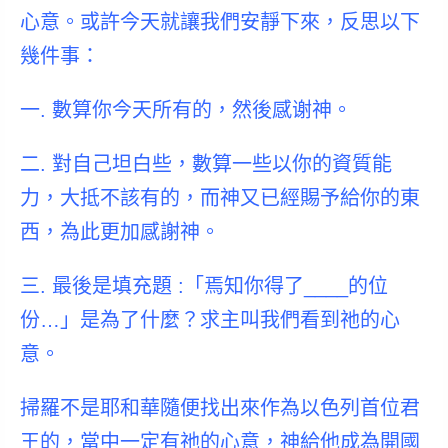
心意。或許今天就讓我們安靜下來，反思以下
幾件事：
一. 數算你今天所有的，然後感谢神。
二. 對自己坦白些，數算一些以你的資質能
力，大抵不該有的，而神又已經賜予給你的東
西，為此更加感謝神。
三. 最後是填充題 :
「焉知你得了____的位
份…」是為了什麼？
求主叫我們看到祂的心
意。
掃羅不是耶和華隨便找出來作為以色列首位君
王的，當中一定有祂的心意，神給他成為開國