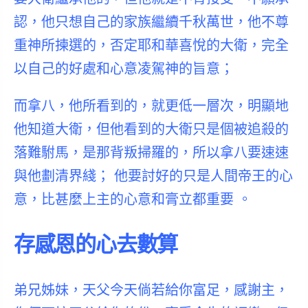
認，他只想自己的家族繼續千秋萬世，他不尊
重神所揀選的，否定耶和華喜悅的大衛，完全
以自己的好處和心意凌駕神的旨意；
而拿八，他所看到的，就更低一層次，明顯地
他知道大衛，但他看到的大衛只是個被追殺的
落難駙馬，是那背叛掃羅的，所以拿八要速速
與他劃清界綫； 他要討好的只是人間帝王的心
意，比甚麼上主的心意和膏立都重要 。
存感恩的心去數算
弟兄姊妹，天父今天倘若給你富足，感謝主，