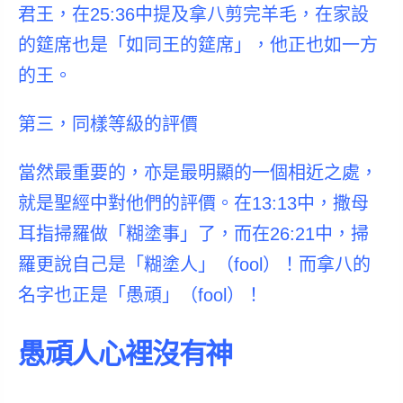
君王，在25:36中提及拿八剪完羊毛，在家設
的筵席也是「如同
王
的筵席」，他正也如一方
的王。
第三，同樣等級的評價
當然最重要的，亦是最明顯的一個相近之處，
就是聖經中對他們的評價。在13:13中，撒母
耳指掃羅做「糊塗事」了，而在26:21中，掃
羅更說自己是「糊塗人」（fool）！而拿八的
名字也正是「愚頑」（fool）！
愚頑人心裡沒有神