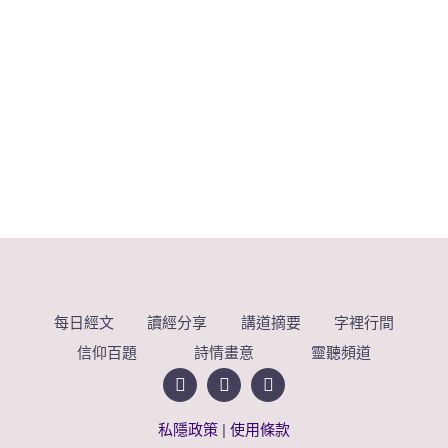
每日經文
讀經分享
講道摘要
字裡行間
信仰百題
詩情畫意
靈聽頻道
私隱政策
|
使用條款