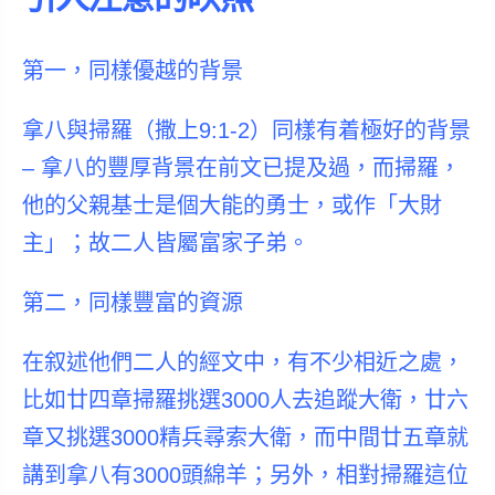
第一，同樣優越的背景
拿八與掃羅（撒上9:1-2）同樣有着極好的背景
– 拿八的豐厚背景在前文已提及過，而掃羅，
他的父親基士是個大能的勇士，或作「大財
主」；故二人皆屬富家子弟。
第二，同樣豐富的資源
在叙述他們二人的經文中，有不少相近之處，
比如廿四章掃羅挑選3000人去追蹤大衛，廿六
章又挑選3000精兵尋索大衛，而中間廿五章就
講到拿八有3000頭綿羊；另外，相對掃羅這位