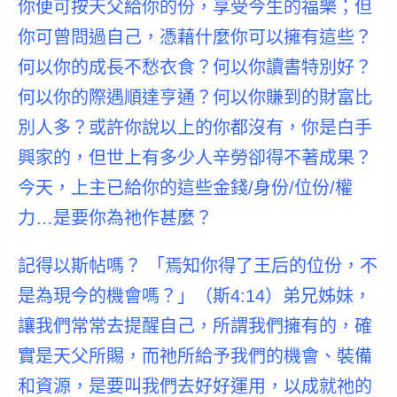
你便可按天父給你的份，享受今生的福樂；但
你可曾問過自己，憑藉什麼你可以擁有這些？
何以你的成長不愁衣食？何以你讀書特別好？
何以你的際遇順達亨通？何以你賺到的財富比
別人多？或許你說以上的你都沒有，你是白手
興家的，但世上有多少人辛勞卻得不著成果？
今天，上主已給你的這些金錢/身份/位份/權
力…是要你為祂作甚麼？
記得以斯帖嗎？ 「焉知你得了王后的位份，不
是為現今的機會嗎？」（斯4:14）弟兄姊妹，
讓我們常常去提醒自己，
所謂我們擁有的，確
實是天父所賜
，而祂所給予我們的機會、裝備
和資源，是要叫我們去好好運用，以成就祂的