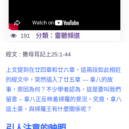
分類：
靈聽頻道
191
經文 : 撒母耳記上25:1-44
上文提到在廿四章和廿六章，這兩段如此相近
的經文中，突然插入了廿五章 — 拿八的故
事，原因為何？不少學者認為，這是要叫我們
留意 – 拿八正反映着掃羅的景況。究竟，拿八
這土豪，與掃羅王有什麼關係呢？
引人注意的映照