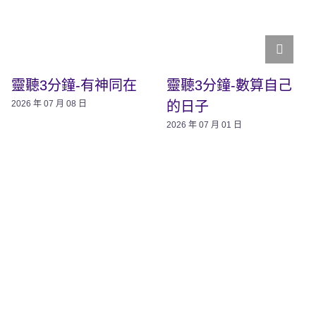
靈聽3分鐘-有神同在
靈聽3分鐘-數算自己
的日子
2026 年 07 月 08 日
2026 年 07 月 01 日