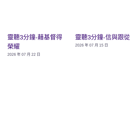
靈聽3分鐘-藉基督得
靈聽3分鐘-信與跟從
榮耀
2026 年 07 月 15 日
2026 年 07 月 22 日