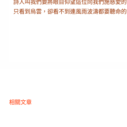
詩人叫我們要將眼目仰望這位向我們施慈愛的
只看到烏雲，卻看不到連風雨波濤都要聽命的
相關文章