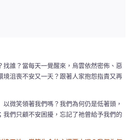
？找誰？當每天一覺醒來，烏雲依然密佈、惡
環境沮喪不安又一天？跟著人家抱怨指責又再
」以微笑領著我們嗎？我們為何仍是低著頭，
；我們只顧不安困擾，忘記了祂曾給予我們的