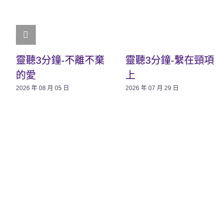
靈聽3分鐘-不離不棄
靈聽3分鐘-繫在頸項
的愛
上
2026 年 08 月 05 日
2026 年 07 月 29 日