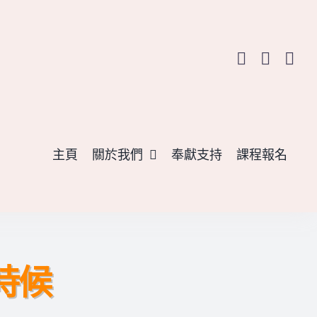
主頁
關於我們
奉獻支持
課程報名
時候