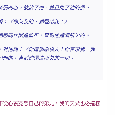
憐憫的心，
就放了他，並且免了他的債
。
說：『你欠我的，都還給我！』
把那同伴關進監牢，直到他還清所欠的。
，對他說：『你這個惡僕人！你哀求我，我
司刑的，直到他還清所欠的一切。
不從心裏寬恕自己的弟兄，我的天父也必這樣