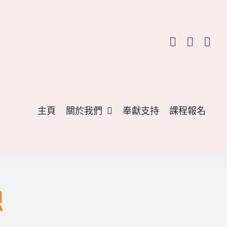
主頁
關於我們
奉獻支持
課程報名
恕