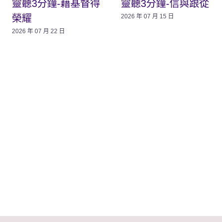
靈聽3分鐘-藉基督得
靈聽3分鐘-信與跟從
榮耀
2026 年 07 月 15 日
2026 年 07 月 22 日