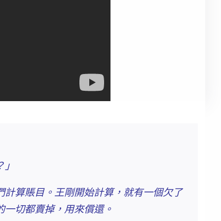
？」
們計算賬目。王剛開始計算，就有一個欠了
的一切都賣掉，用來償還。