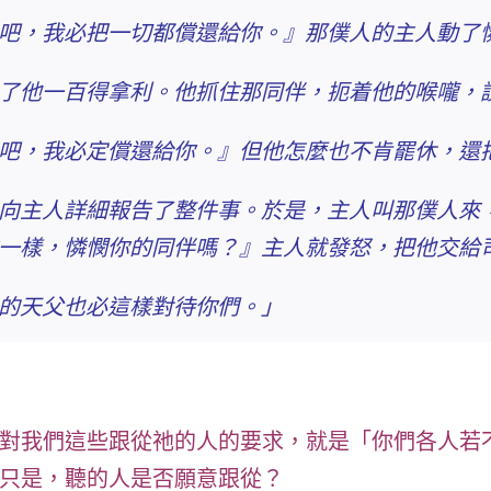
吧，我必把一切都償還給你。』那僕人的主人動了
了他一百得拿利。他抓住那同伴，扼着他的喉嚨，
吧，我必定償還給你。』但他
怎麼也不肯罷休
，還
向主人詳細報告了整件事。於是，主人叫那僕人來
一樣，憐憫你的同伴嗎？
』主人就發怒，把他交給
的天父也必這樣對待你們。」
對我們這些跟從祂的人的要求，就是
「你們各人若
只是，聽的人是否願意跟從？