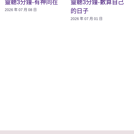
靈聽3分鐘-有神同在
靈聽3分鐘-數算自己
的日子
2026 年 07 月 08 日
2026 年 07 月 01 日