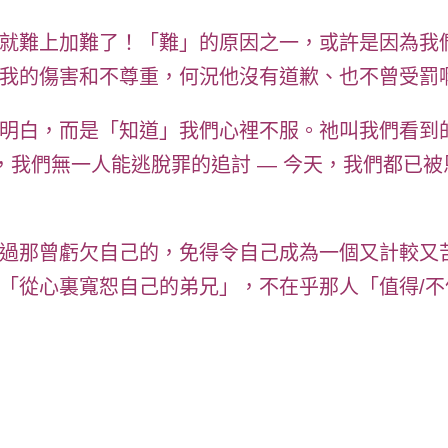
就難上加難了！「難」的原因之一，或許是因為我
我的傷害和不尊重，何況他沒有道歉、也不曾受罰
明白，而是「知道」我們心裡不服。祂叫我們看到
死，我們無一人能逃脫罪的追討 — 今天，我們都已
過那曾虧欠自己的，免得令自己成為一個又計較又
「從心裏寬恕自己的弟兄」，
不在乎那人「值得/