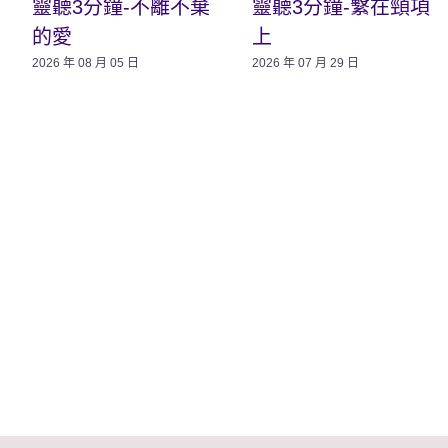
靈聽3分鐘-不離不棄
靈聽3分鐘-繫在頸項
的愛
上
2026 年 08 月 05 日
2026 年 07 月 29 日