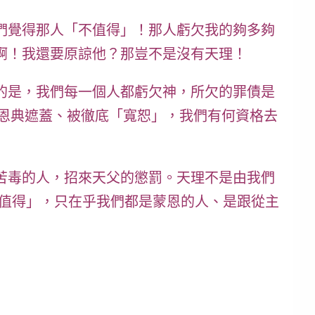
們覺得那人「不值得」！那人虧欠我的夠多夠
啊！我還要原諒他？那豈不是沒有天理！
的是，我們每一個人都虧欠神，所欠的罪債是
被恩典遮蓋、被徹底「寬恕」，我們有何資格去
苦毒的人，招來天父的懲罰。
天理不是由我們
不值得」，只在乎我們都是蒙恩的人、是跟從主