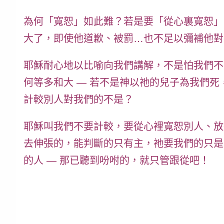
為何「寬恕」如此難？若是要「
從心裏寬恕
」
大了，即使他道歉、被罰…也不足以彌補他對
耶穌耐心地以比喻向我們講解，不是怕我們不
何等多和大 — 若不是神以祂的兒子為我們
計較別人對我們的不是？
耶穌叫我們
不要計較
，要從心裡寬恕別人、放
去伸張的，能判斷的只有主
，祂要我們的只是
的人
— 那已聽到吩咐的，就只管跟從吧！