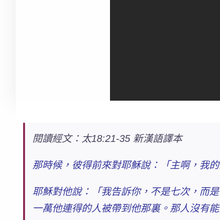
閱讀經文：太18:21-35 新漢語譯本
那時候，彼得前來對耶穌說：「主啊，我的
耶穌對他說：「我告訴你，不是七次，而是
一萬他連得的人被帶到他那裏。
那人沒有能