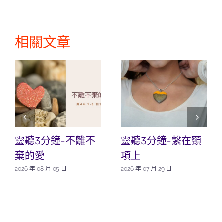
相關文章
靈聽3分鐘-不離不
靈聽3分鐘-繫在頸
棄的愛
項上
2026 年 08 月 05 日
2026 年 07 月 29 日