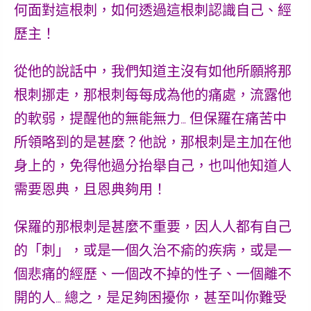
何面對這根刺，如何透過這根刺認識自己、經
歷主！
從他的說話中，我們知道主沒有如他所願將那
根刺挪走，那根刺每每成為他的痛處，流露他
的軟弱，提醒他的無能無力… 但保羅在痛苦中
所領略到的是甚麼？他說，那根刺是主加在他
身上的，免得他過分抬舉自己，也叫他知道
人
需要恩典，且恩典夠用
！
保羅的那根刺是甚麼不重要，因
人人都有自己
的「刺」
，或是一個久治不瘉的疾病，或是一
個悲痛的經歷、一個改不掉的性子、一個離不
開的人… 總之，是足夠困擾你，甚至叫你難受