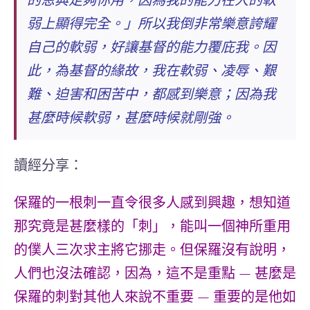
的恩典足夠你用，因為我的能力在人的軟
弱上顯得完全
。」所以我倒非常樂意誇耀
自己的軟弱，好讓基督的能力覆庇我。因
此，為基督的緣故，我在軟弱、凌辱、艱
難、迫害和困苦中，都感到樂意；
因為我
甚麼時候軟弱，甚麼時候就剛強。
讀經分享：
保羅的一根刺一直令很多人感到興趣，想知道
那究竟是甚麼樣的「刺」，能叫一個神所重用
的僕人三次求主將它挪走。但保羅沒有說明，
人們也沒法確認，因為，這不是重點 — 甚麼是
保羅的刺對其他人來說不重要 — 重要的是他如