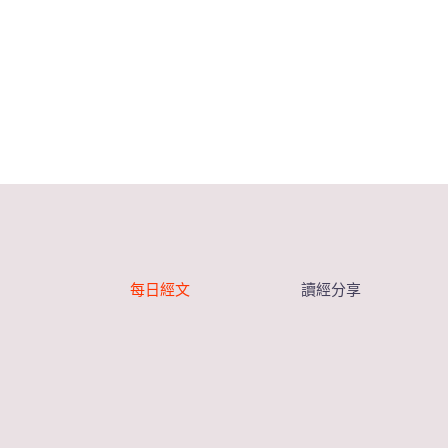
每日經文
讀經分享