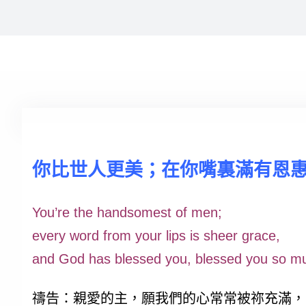
你比世人更美；在你嘴裏滿有恩
You’re the handsomest of men;
every word from your lips is sheer grace,
and God has blessed you, blessed you so 
禱告：親愛的主，願我們的心常常被祢充滿，