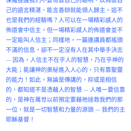
保羅提醒我們不要倚靠自己的聰明
，以為靠自
己的語言精湛、能言善辯就能領人歸主。這不
也是我們的經驗嗎？人可以在一場精彩感人的
佈道會中信主，但一場精彩感人的佈道會並不
一定能叫人信主；同樣地，一篇連講員都搖頭
不滿的信息，卻不一定沒有人在其中舉手決志
— 因為，
人信主不在乎人的智慧，乃在乎神的
大能
；
能讓神的奧秘進入人心的，只有靠聖靈
的能力！
如此，無論是傳講的，抑或是相信
的，都知道不是憑藉人的智慧 — 人唯一要信靠
的，是神在萬世以前預定要藉祂拯救我們的那
一位，就是一切智慧和力量的源頭 — 我們的主
耶穌基督！