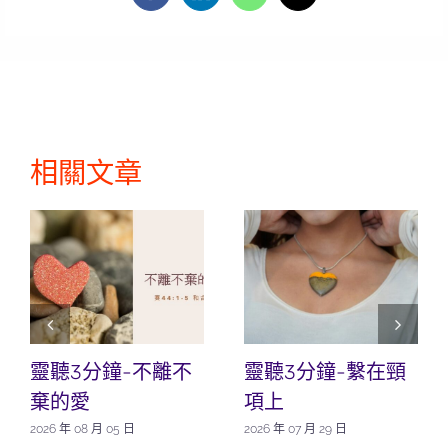
相關文章
靈聽3分鐘-不離不
靈聽3分鐘-繫在頸
棄的愛
項上
2026 年 08 月 05 日
2026 年 07 月 29 日