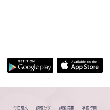
每日經文
讀經分享
講道摘要
字裡行間