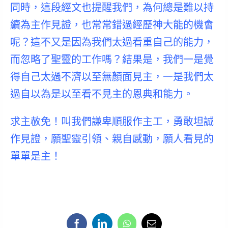
同時，這段經文也提醒我們，為何總是難以持
續為主作見證，也常常錯過經歷神大能的機會
呢？這不又是因為
我們太過看重自己的能力，
而忽略了聖靈的工作嗎？
結果是，我們一是覺
得自己太過不濟以至無顏面見主，一是我們太
過自以為是以至看不見主的恩典和能力。
求主赦免！叫我們
謙卑順服
作主工，
勇敢坦誠
作見證，願聖靈引領、親自感動，願人看見的
單單是主！