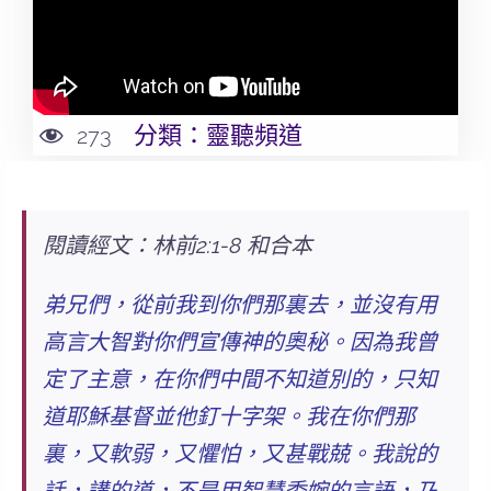
分類：
靈聽頻道
273
閱讀經文：林前2:1-8 和合本
弟兄們，從前我到你們那裏去，並沒有用
高言大智對你們宣傳神的奧秘。因為我曾
定了主意，在你們中間不知道別的，
只知
道耶穌基督並他釘十字架
。我在你們那
裏，又軟弱，又懼怕，又甚戰兢。我說的