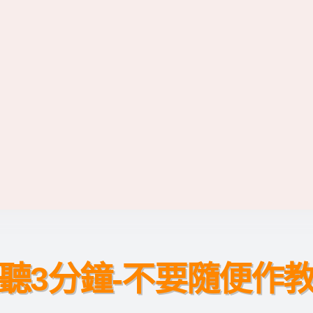
聽3分鐘-不要隨便作