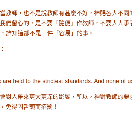
當教師，也不是說教師有甚麼不好，神賜各人不同
，是不要「隨便」作教師，不要人人爭著作教師（MSG: D
能被高舉，誰知這卻不是一件「容易」的事。
：
 are held to the strictest standards. And none of us
會對人帶來更大更深的影響，所以，神對教師的要
，免得因舌頭而招罰！