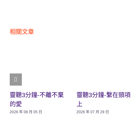
相關文章
靈聽3分鐘-不離不棄
靈聽3分鐘-繫在頸項
的愛
上
2026 年 08 月 05 日
2026 年 07 月 29 日