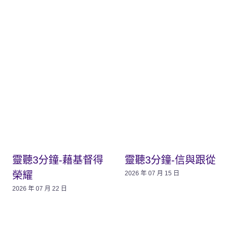
靈聽3分鐘-藉基督得
靈聽3分鐘-信與跟從
榮耀
2026 年 07 月 15 日
2026 年 07 月 22 日