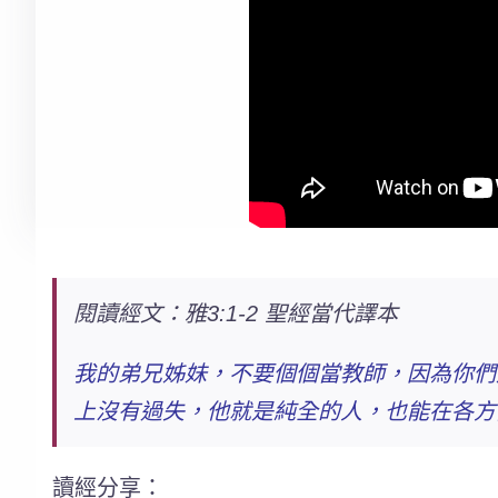
閱讀經文：雅3:1-2 聖經當代譯本
我的弟兄姊妹，不要個個當教師，因為你們
上沒有過失，他就是純全的人，也能在各方
讀經分享：