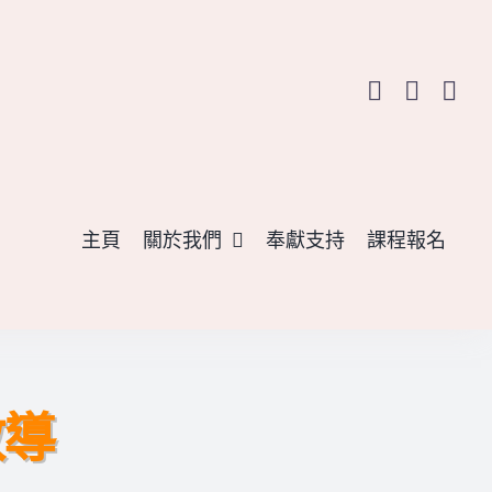
主頁
關於我們
奉獻支持
課程報名
教導