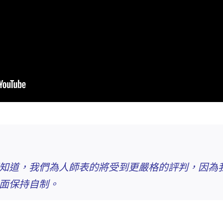
知道，
我們為人師表的將受到更嚴格的評判
，因為
面保持自制。