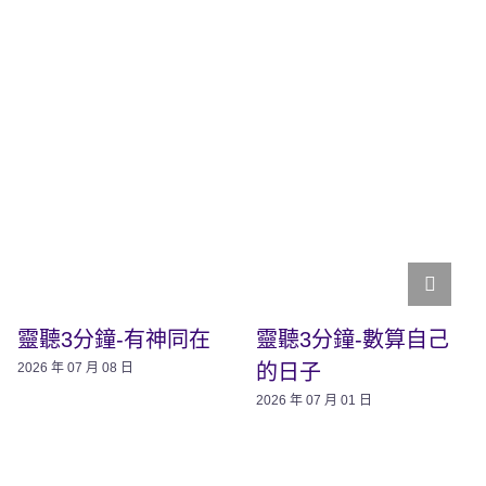
靈聽3分鐘-有神同在
靈聽3分鐘-數算自己
的日子
2026 年 07 月 08 日
2026 年 07 月 01 日