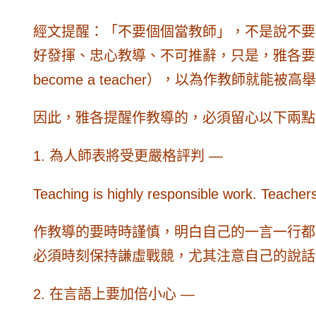
經文提醒：「不要個個當教師」，不是說不要
好發揮、忠心教導、不可推辭，只是，雅各要我們留心的
become a teacher），以為作教師就
因此，雅各提醒作教導的，必須留心以下兩點
1. 為人師表將受更嚴格評判 —
Teaching is highly responsible work. Teachers
作教導的要時時謹慎，明白自己的一言一行都
必須時刻保持謙虛戰競，尤其注意自己的說話
2. 在言語上要加倍小心 —