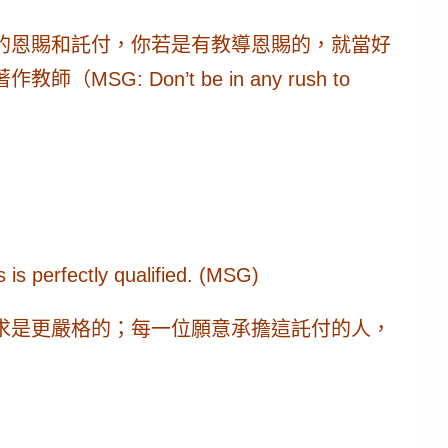
的恩賜和託付，你若是有教導恩賜的，就當好
on’t be in any rush to
 is perfectly qualified. (MSG)
求是更嚴格的；每一位願意承擔這託付的人，