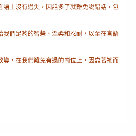
言語上沒有過失，因話多了就難免說錯話，包
給我們足夠的智慧、溫柔和忍耐，以至在言語
教導，在我們難免有過的崗位上，因靠著祂而