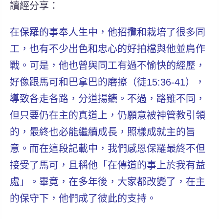
讀經分享：
在保羅的事奉人生中，他招攬和栽培了很多同
工，也有不少出色和忠心的好拍檔與他並肩作
戰。可是，他也曾與同工有過不愉快的經歷，
好像跟馬可和巴拿巴的磨擦（徒15:36-41），
導致各走各路，分道揚鑣。不過，路雖不同，
但只要仍在主的真道上，仍願意被神管教引領
的，最終也必能繼續成長，照樣成就主的旨
意。而在這段記載中，我們感恩保羅最終不但
接受了馬可，且稱他「在傳道的事上於我有益
處」。畢竟，在多年後，大家都改變了，在主
的保守下，他們成了彼此的支持。