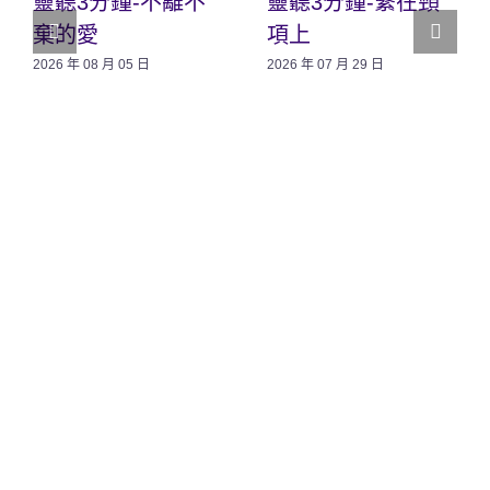
靈聽3分鐘-不離不
靈聽3分鐘-繫在頸
棄的愛
項上
2026 年 08 月 05 日
2026 年 07 月 29 日