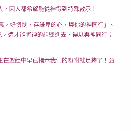
入，因人都希望能從神得到特殊啟示！
義，好憐憫，存謙卑的心，與你的神同行」
。
己
，這才能將神的話聽進去，
得以與神同行
；
主在聖經中早已指示我們的吩咐就足夠了！
願