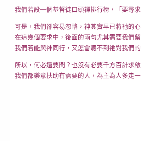
我們若設一個基督徒口頭禪排行榜，「要尋求
可是，我們卻容易忽略，神其實
早已
將祂的心
在這幾個要求中，後面的兩句尤其需要我們留
我們若能與神同行，又怎會聽不到祂對我們的
所以，何必還要問？也沒有必要千方百計求啟
我們都樂意扶助有需要的人，為主為人多走一