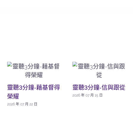
靈聽3分鐘-藉基督得
靈聽3分鐘-信與跟從
榮耀
2026 年 07 月 15 日
2026 年 07 月 22 日