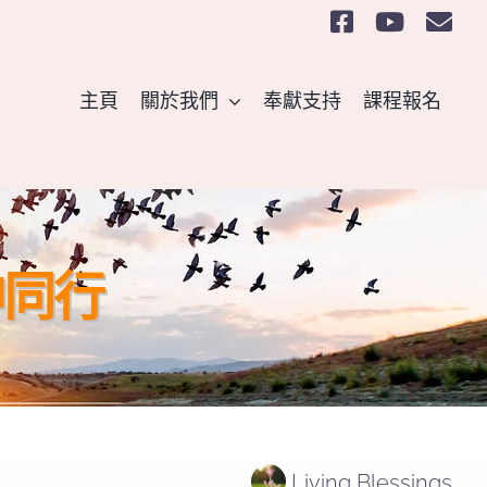
主頁
關於我們
奉獻支持
課程報名
神同行
Living Blessings