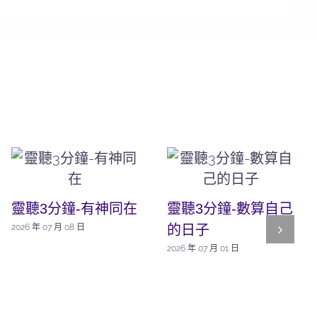
靈聽3分鐘-有神同在
靈聽3分鐘-數算自己
的日子
2026 年 07 月 08 日
2026 年 07 月 01 日