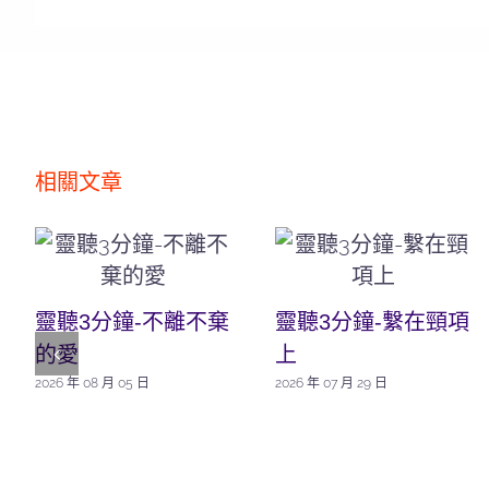
相關文章
靈聽3分鐘-不離不棄
靈聽3分鐘-繫在頸項
的愛
上
2026 年 08 月 05 日
2026 年 07 月 29 日