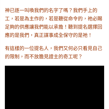
神已逐一叫喚我們的名字了嗎？我們手上的
工，若是為主作的，若是聽從命令的，祂必賜
足夠的供應讓我們能以承擔！聽到提名選擇回
應的是我們，真正謀事成全保守的是祂！
有這樣的一位提名人，我們又何必只看見自己
的限制，而不放膽見證主的奇工呢？