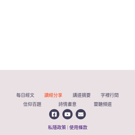
每日經文
讀經分享
講道摘要
字裡行間
信仰百題
詩情畫意
靈聽頻道
私隱政策
|
使用條款