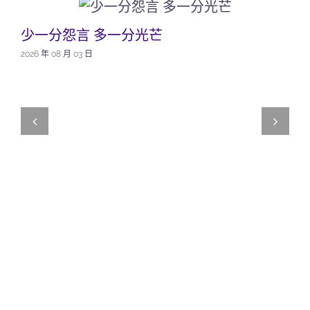
少一分怨言 多一分光芒
2026 年 08 月 03 日