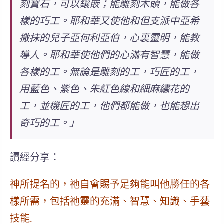
刻寶石，可以鑲嵌；能雕刻木頭，能做各
樣的巧工。耶和華又使他和但支派中亞希
撒抹的兒子亞何利亞伯，心裏靈明，能教
導人。耶和華使他們的心滿有智慧，能做
各樣的工。無論是雕刻的工，巧匠的工，
用藍色、紫色、朱紅色線和細麻繡花的
工，並機匠的工，他們都能做，也能想出
奇巧的工。」
讀經分享：
神所提名的，祂自會賜予足夠能叫他勝任的各
樣所需
，包括祂靈的充滿、智慧、知識、手藝
技能…