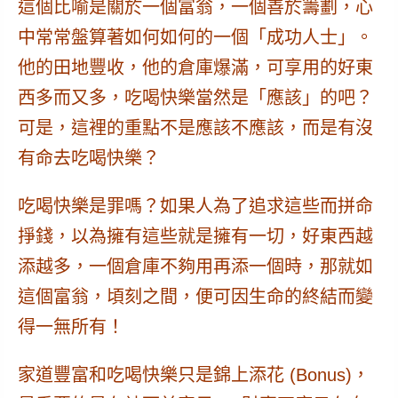
這個比喻是關於一個富翁，一個善於籌劃，心
中常常盤算著如何如何的一個「成功人士」。
他的田地豐收，他的倉庫爆滿，可享用的好東
西多而又多，吃喝快樂當然是「應該」的吧？
可是，這裡的重點不是應該不應該，而是
有沒
有命去吃喝快樂
？
吃喝快樂是罪嗎？如果人為了追求這些而拼命
掙錢，以為擁有這些就是擁有一切，好東西越
添越多，一個倉庫不夠用再添一個時，那就如
這個富翁，頃刻之間，便可因生命的終結而變
得一無所有！
家道豐富和吃喝快樂只是錦上添花 (Bonus)，