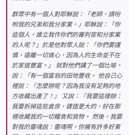
群眾中有一個人對耶穌說：「老師，請吩
咐我的兄弟和我分家業。」耶穌說：「你
這個人，誰立我作你們的審判官和分家業
的人呢？」於是他對眾人說：「你們要謹
慎，遠離一切貪心，因為人的生命並不在
於家道豐富。」 就對他們講了一個比喻，
說：「有一個富翁的田地豐收。 他自己心
裡說：『怎麼辦呢？因為我沒有足夠的地
方收藏出產了！』 又說：『我要這樣辦：
我要拆掉這些倉房，建造更大的，好在那
裡收藏我的一切糧食和貨物。 然後，我要
對我的靈魂說：靈魂啊，你擁有許多好東