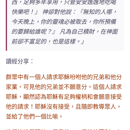
西，足夠多年享用，只管安安逸逸地吃喝
快樂吧！』 神卻對他說：『無知的人哪，
今天晚上，你的靈魂必被取去，你所預備
的要歸給誰呢？』 凡為自己積財，在神面
前卻不富足的，也是這樣。」
讀經分享：
群眾中有一個人請求耶穌吩咐他的兄弟和他分
家業，可見他的兄弟並不願意分。這個人請求
耶穌，顯然認為耶穌有足夠權柄和會願意接受
他的請求！耶穌沒有接受，且隨即教導眾人，
並給了他們一個比喻。