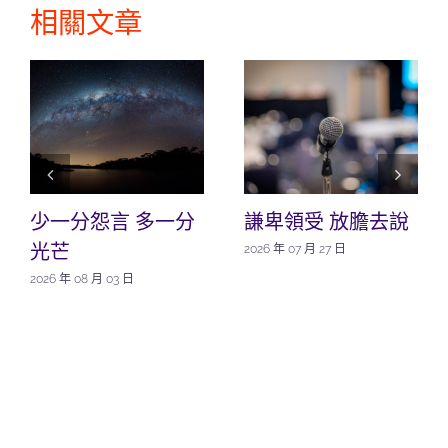
相關文章
少一分怨言 多一分
謙卑領受 放膽去說
光芒
2026 年 07 月 27 日
2026 年 08 月 03 日