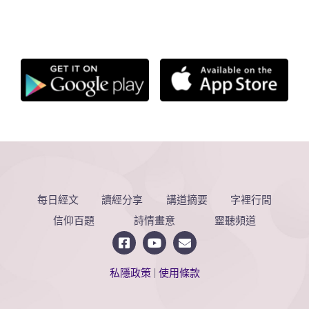
每日經文
讀經分享
講道摘要
字裡行間
信仰百題
詩情畫意
靈聽頻道
私隱政策
|
使用條款