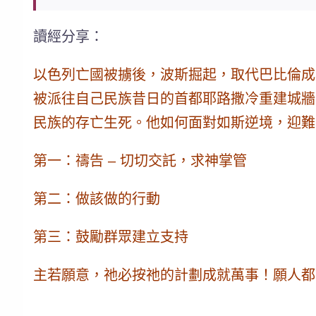
讀經分享：
以色列亡國被擄後，波斯掘起，取代巴比倫成
被派往自己民族昔日的首都耶路撒冷重建城牆
民族的存亡生死。
他如何面對如斯逆境，迎難
第一：禱告 – 切切交託，求神掌管
第二：做該做的行動
第三：鼓勵群眾建立支持
主若願意，祂必按祂的計劃成就萬事！願人都