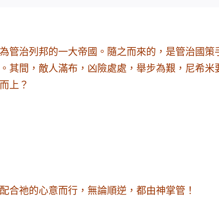
為管治列邦的一大帝國。隨之而來的，是管治國策
。其間，敵人滿布，凶險處處，舉步為艱，
尼希米
而上？
配合祂的心意而行，
無論順逆，都由神掌管
！