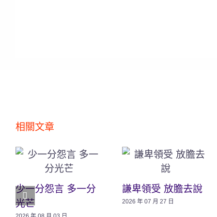
相關文章
少一分怨言 多一分
謙卑領受 放膽去說
光芒
2026 年 07 月 27 日
2026 年 08 月 03 日