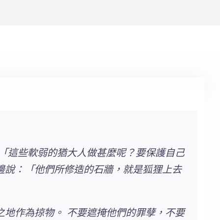
：「這些軟弱的猶大人做甚麼呢？要保護自己
邊說：「他們所修造的石牆，就是狐狸上去
之地作為掠物。 不要遮掩他們的罪孽，不要