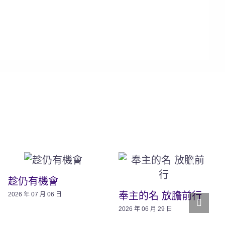
趁仍有機會
奉主的名 放膽前行
2026 年 07 月 06 日
2026 年 06 月 29 日