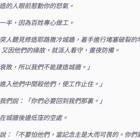
造的人眼前惹動你的怒氣。
一半，因為百姓專心做工。
突人聽見修造耶路撒冷城牆，着手進行堵塞破裂的
，又因他們的緣故，就派人看守，晝夜防備。
衰敗，所以我們不能建造城牆。」
進入他們中間殺他們，使工作止住。」
我們說：「你們必要回到我們那裏。」
在城牆後邊低窪的空處。
說：「不要怕他們，當記念主是大而可畏的。你們