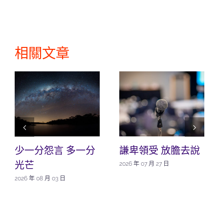
相關文章
少一分怨言 多一分
謙卑領受 放膽去說
光芒
2026 年 07 月 27 日
2026 年 08 月 03 日