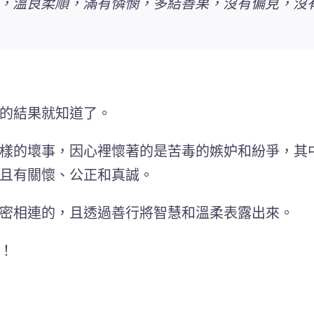
，溫良柔順，滿有憐憫，多結善果，沒有偏見，沒
的結果就知道了。
樣的壞事，因心裡懷著的是苦毒的嫉妒和紛爭，其
且有關懷、公正和真誠。
密相連的，且透過善行將智慧和溫柔表露出來。
！