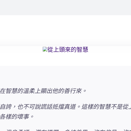
在智慧的溫柔上顯出他的善行來。
自誇，也不可說謊話抵擋真道。這樣的智慧不是從
各樣的壞事。