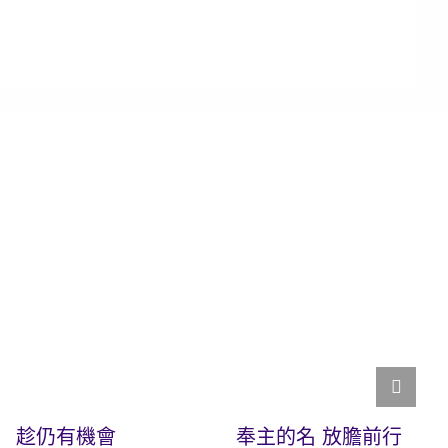
趁仍有機會
奉主的名 放膽前行