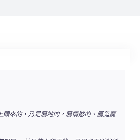
上頭來的，乃是屬地的，屬情慾的、屬鬼魔