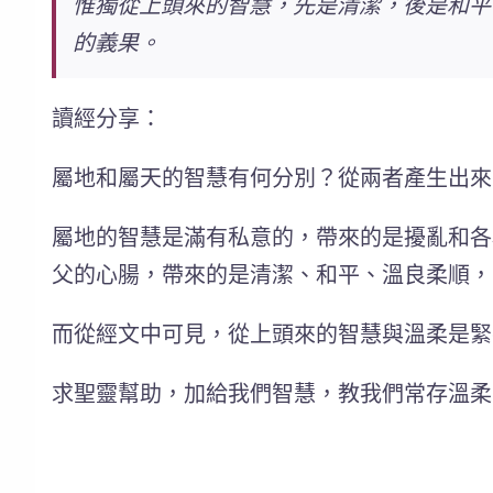
惟獨從上頭來的智慧，先是清潔，後是和平
的義果
。
讀經分享：
屬地和屬天的智慧有何分別？從兩者產生出來
屬地的智慧
是滿有私意的，帶來的是擾亂和各
父的心腸，帶來的是清潔、和平、溫良柔順，
而從經文中可見，從上頭來的智慧與溫柔是緊
求聖靈幫助，加給我們智慧，教我們常存溫柔