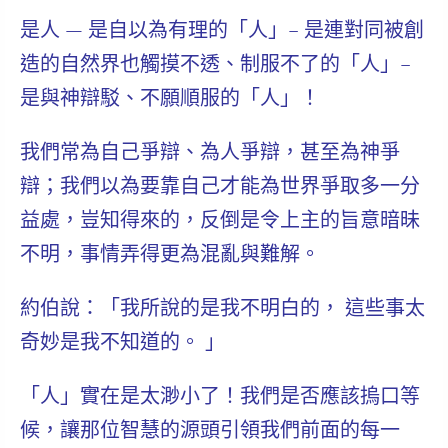
是人
— 是自以為有理的「人」– 是連對同被創
造的自然界也觸摸不透、制服不了的「人」–
是與神辯駁、不願順服的「人」！
我們常為自己爭辯、為人爭辯，甚至為神爭
辯；我們以為要靠自己才能為世界爭取多一分
益處，豈知得來的，反倒是令上主的旨意暗昧
不明，事情弄得更為混亂與難解。
約伯說：「我所說的是我不明白的， 這些事太
奇妙是我不知道的。 」
「人」實在是太渺小了！我們是否應該摀口等
候，讓那位智慧的源頭引領我們前面的每一