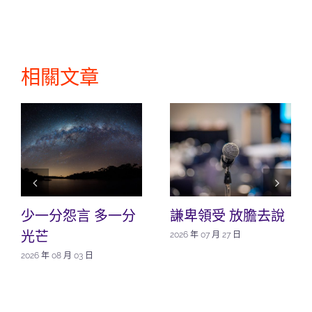
相關文章
少一分怨言 多一分
謙卑領受 放膽去說
光芒
2026 年 07 月 27 日
2026 年 08 月 03 日