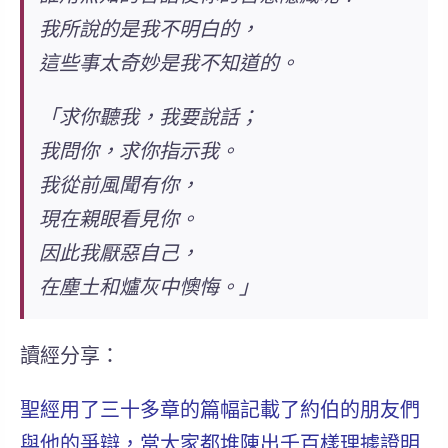
我所說的是我不明白的，
這些事太奇妙是我不知道的。
「求你聽我，我要說話；
我問你，求你指示我。
我從前風聞有你，
現在親眼看見你。
因此我厭惡自己，
在塵土和爐灰中懊悔。」
讀經分享：
聖經用了三十多章的篇幅記載了約伯的朋友們
與他的爭辯，當大家都堆陳出千百樣理據證明