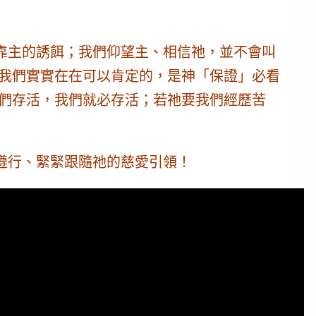
靠主的誘餌；我們仰望主、相信祂，並不會叫
我們實實在在可以肯定的，是神「保證」必看
要我們存活，我們就必存活；若祂要我們經歷苦
遵行、緊緊跟隨祂的慈愛引領！