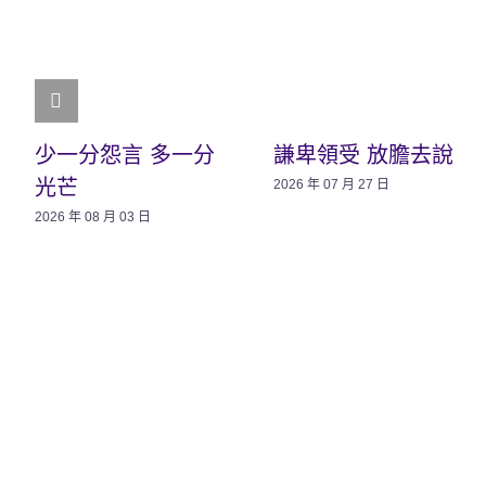
少一分怨言 多一分
謙卑領受 放膽去說
光芒
2026 年 07 月 27 日
2026 年 08 月 03 日