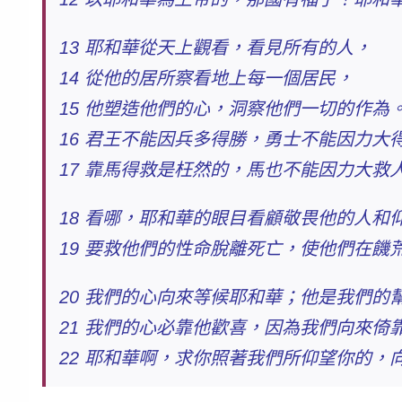
13
耶和華從天上觀看，看見所有的人，
14
從他的居所察看地上每一個居民，
15
他塑造他們的心，洞察他們一切的作為
16
君王不能因兵多得勝，勇士不能因力大
17
靠馬得救是枉然的，馬也不能因力大救
18 看哪，耶和華的眼目看顧敬畏他的人和
19
要救他們的性命脫離死亡，使他們在饑
20 我們的心向來等候耶和華；他是我們的
21 我們的心必靠他歡喜，因為我們向來倚
22 耶和華啊，求你照著我們所仰望你的，