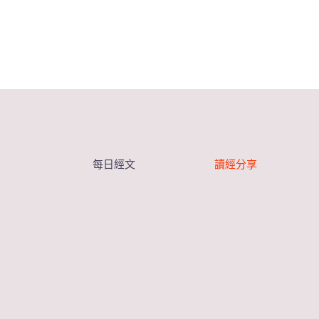
每日經文
讀經分享