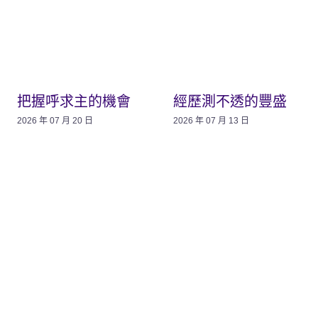
把握呼求主的機會
經歷測不透的豐盛
2026 年 07 月 20 日
2026 年 07 月 13 日