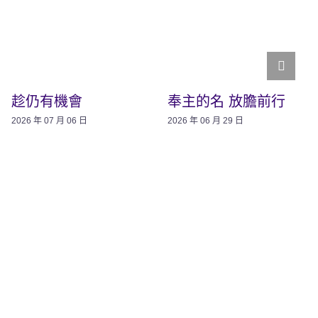
趁仍有機會
奉主的名 放膽前行
2026 年 07 月 06 日
2026 年 06 月 29 日