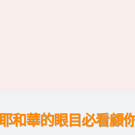
耶和華的眼目必看顧