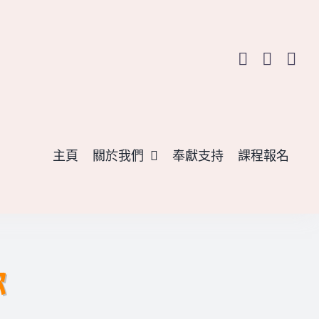
主頁
關於我們
奉獻支持
課程報名
你