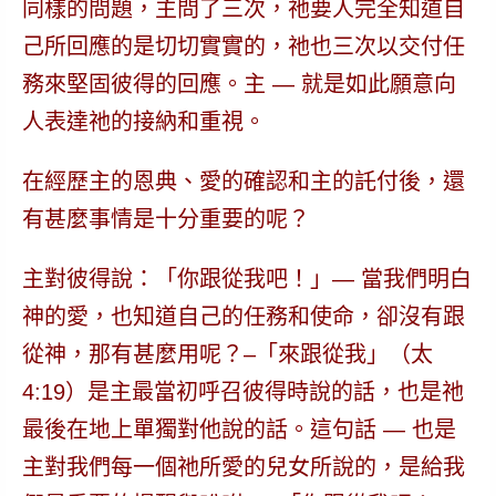
同樣的問題，主問了三次，祂要人完全知道自
己所回應的是切切實實的，祂也三次以交付任
務來堅固彼得的回應。
主 — 就是如此願意向
人表達祂的接納和重視。
在經歷主的恩典、愛的確認和主的託付後，還
有甚麼事情是十分重要的呢？
主對彼得說：
「你跟從我吧！」
— 當我們明白
神的愛，也知道自己的任務和使命，卻沒有跟
從神，那有甚麼用呢？–「來跟從我」（太
4:19）是主最當初呼召彼得時說的話，也是祂
最後在地上單獨對他說的話。這句話 — 也是
主對我們每一個祂所愛的兒女所說的，是給我