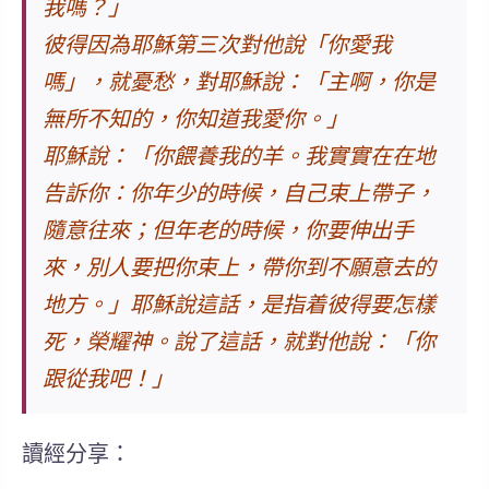
我嗎？」
彼得因為耶穌第三次對他說「你愛我
嗎」，就憂愁，對耶穌說：「主啊，你是
無所不知的，你知道我愛你。」
耶穌說：「你餵養我的羊。我實實在在地
告訴你：你年少的時候，自己束上帶子，
隨意往來；但年老的時候，你要伸出手
來，別人要把你束上，帶你到不願意去的
地方。」耶穌說這話，是指着彼得要怎樣
死，榮耀神。說了這話，就對他說：「
你
跟從我吧！
」
讀經分享：