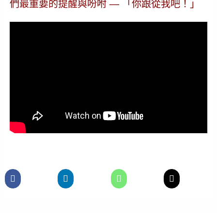
們最重要的提醒與吩咐 —
「你跟從我吧！」