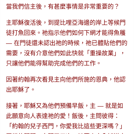
當我們信主後，有甚麼事情是非常重要的？
主耶穌復活後，到提比哩亞海邊的岸上等候門
徒打魚回來。祂指示他們如何下網才能得魚穫
— 在門徒還未認出祂的時候，祂已體貼他們的
需要，沒有介意他們如此快就「重操故業」，
只讓他們能得幫助完成他們的工作。
因著約翰再次看見主向他們所施的恩典，他認
出耶穌了。
接著，耶穌又為他們預備早飯，
主 — 就是如
此願意向人表達祂的愛！
飯後，主問彼得：
「約翰的兒子西門，你愛我比這些更深嗎？」