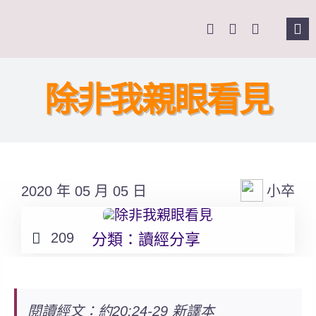
Skip
to
Tog
content
Nav
主頁
除非我親眼看見
關於我們
奉獻支持
2020 年 05 月 05 日
小卒
課程報名
209
分類：
讀經分享
Search
for:
閱讀經文：約20:24-29 新譯本