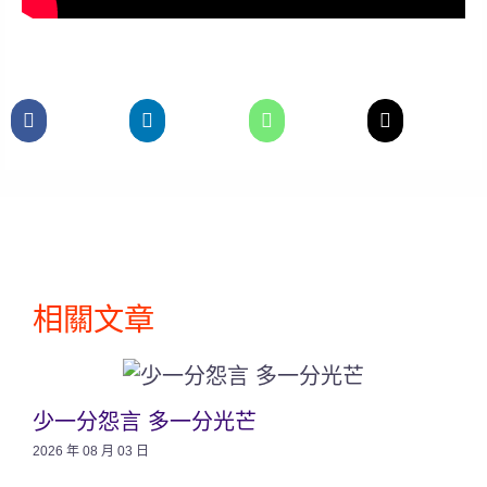
相關文章
少一分怨言 多一分光芒
2026 年 08 月 03 日