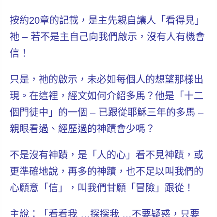
按約20章的記載，是主先親自讓人「看得見」
祂 – 若不是主自己向我們啟示，沒有人有機會
信！
只是，祂的啟示，未必如每個人的想望那樣出
現。在這裡，經文如何介紹多馬？他是「十二
個門徒中」的一個 – 已跟從耶穌三年的多馬 –
親眼看過、經歷過的神蹟會少嗎？
不是沒有神蹟，是「人的心」看不見神蹟，或
更準確地說，再多的神蹟，也不足以叫我們的
心願意「信」，叫我們甘願「冒險」跟從！
主說：「看看我 …探探我 …不要疑惑，只要