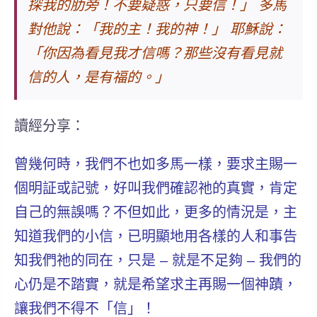
探我的肋旁！不要疑惑，只要信！
」
多馬
對他說：「我的主！我的神！」
耶穌說：
「
你因為看見我才信嗎？那些沒有看見就
信的人，是有福的。
」
讀經分享：
曾幾何時，我們不也如多馬一樣，要求主賜一
個明証或記號，好叫我們確認祂的真實，肯定
自己的無誤嗎？不但如此，更多的情況是，主
知道我們的小信，已明顯地用各樣的人和事告
知我們祂的同在，只是 – 就是不足夠 – 我們的
心仍是不踏實，就是希望求主再賜一個神蹟，
讓我們不得不「信」！