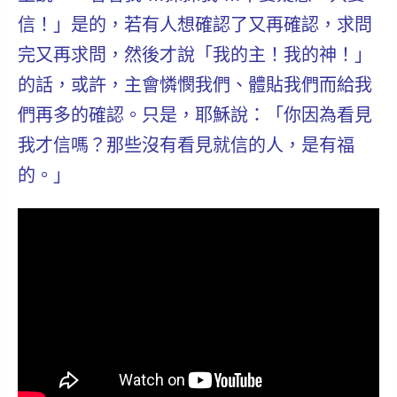
信！」是的，若有人想確認了又再確認，求問
完又再求問，然後才說「我的主！我的神！」
的話，或許，主會憐憫我們、體貼我們而給我
們再多的確認。只是，
耶穌說：「你因為看見
我才信嗎？那些沒有看見就信的人，是有福
的。」