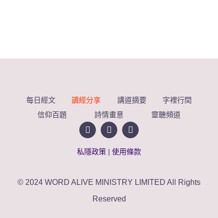
每日經文
讀經分享
講道摘要
字裡行間
信仰百題
詩情畫意
靈聽頻道
私隱政策
|
使用條款
© 2024 WORD ALIVE MINISTRY LIMITED All Rights
Reserved