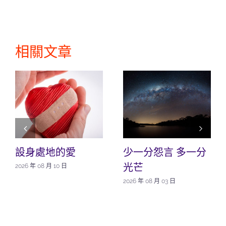
相關文章
設身處地的愛
少一分怨言 多一分
光芒
2026 年 08 月 10 日
2026 年 08 月 03 日