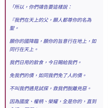
「所以，你們禱告要這樣說：
『
我們在天上的父
，願人都尊你的名為
聖。
願你的國降臨，願你的旨意行在地上，如
同行在天上。
我們日用的飲食，今日賜給我們。
免我們的債，如同我們免了人的債。
不叫我們遇見試探，救我們脫離兇惡。
因為國度、權柄、榮耀，全是你的，直到