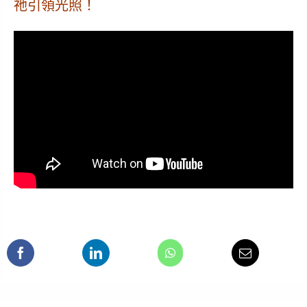
祂引領光照！