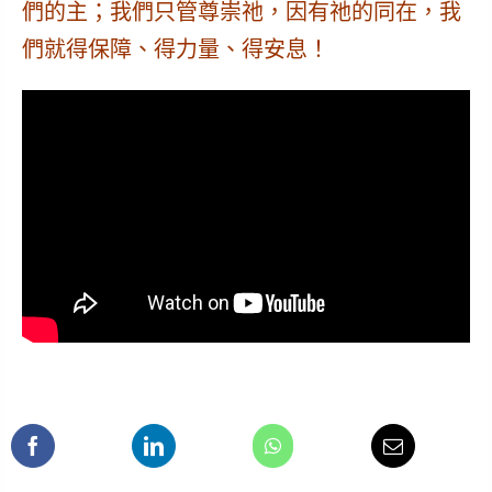
們的主；我們
只管尊崇祂
，因有祂的同在，我
們就得保障、得力量、得安息！