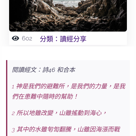
602
分類：
讀經分享
閱讀經文：詩46 和合本
1
神是我們的避難所，是我們的力量，是我
們在患難中隨時的幫助！
2 所以地雖改變，山雖搖動到海心，
3 其中的水雖匉訇翻騰，山雖因海漲而戰