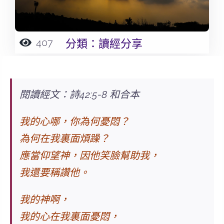
407
分類：
讀經分享
閱讀經文：詩42:5-8 和合本
我的心哪，你為何憂悶？
為何在我裏面煩躁？
應當仰望神，因他笑臉幫助我，
我還要稱讚他。
我的神啊，
我的心在我裏面憂悶，