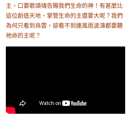
主，口要歌頌禱告賜我們生命的神！有甚麼比
這位創造天地、掌管生命的主還要大呢？我們
為何只看到烏雲，卻看不到連風雨波濤都要聽
祂命的主呢？