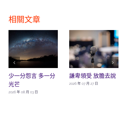
相關文章
少一分怨言 多一分
謙卑領受 放膽去說
光芒
2026 年 07 月 27 日
2026 年 08 月 03 日