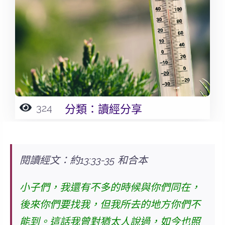
324
分類：
讀經分享
閱讀經文：約13:33-35 和合本
小子們，我還有不多的時候與你們同在，
後來你們要找我，但我所去的地方你們不
能到。這話我曾對猶太人說過，如今也照