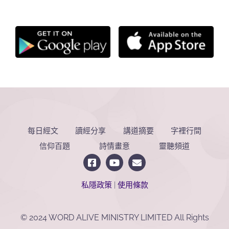
每日經文
讀經分享
講道摘要
字裡行間
信仰百題
詩情畫意
靈聽頻道
私隱政策
|
使用條款
© 2024 WORD ALIVE MINISTRY LIMITED All Rights