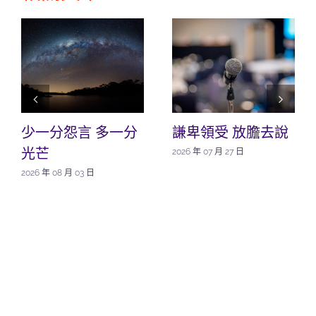
少一分怨言 多一分
謙卑領受 放膽去說
光芒
2026 年 07 月 27 日
2026 年 08 月 03 日