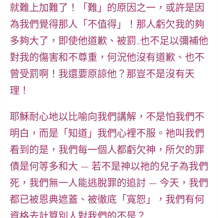
就難上加難了！「難」的原因之一，或許是因
為我們覺得那人「不值得」！那人虧欠我的夠
多夠大了，即使他道歉、被罰…也不足以彌補他
對我的傷害和不尊重，何況他沒有道歉、也不
曾受罰啊！我還要原諒他？那豈不是沒有天
理！
耶穌耐心地以比喻向我們講解，不是怕我們不
明白，而是「知道」我們心裡不服。祂叫我們
看到的是，我們每一個人都虧欠神，所欠的罪
債是何等多和大 — 若不是神以祂的兒子為我們
死，我們無一人能逃脫罪的追討 — 今天，我們
都已被恩典遮蓋、被徹底「寬恕」，我們有何
資格去計算別人對我們的不是？