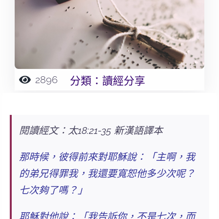
2896
分類：
讀經分享
閱讀經文：太18:21-35 新漢語譯本
那時候，彼得前來對耶穌說：「主啊，我
的弟兄得罪我，我還要寬恕他多少次呢？
七次夠了嗎？」
耶穌對他說：「我告訴你，不是七次，而