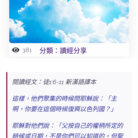
381
分類：
讀經分享
閱讀經文：徒1:6-11 新漢語譯本
這樣，他們聚集的時候問耶穌說：「主
啊，你要在這個時候復興以色列國？」
耶穌對他們說：「
父按自己的權柄所定的
時候或日期，不是你們可以知道的。但聖