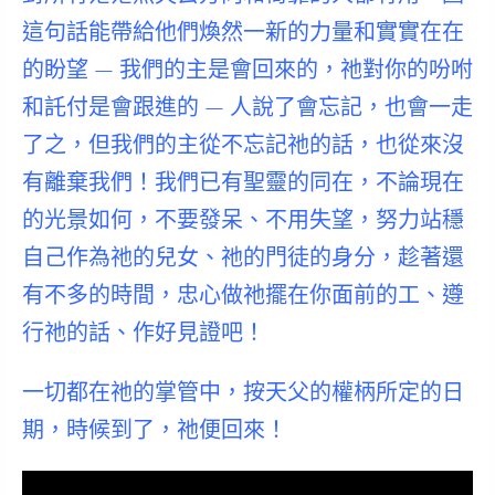
這句話能帶給他們煥然一新的力量和實實在在
的盼望 —
我們的主是會回來的，祂對你的吩咐
和託付是會跟進的
— 人說了會忘記，也會一走
了之，
但我們的主從不忘記祂的話，也從來沒
有離棄我們！
我們已有聖靈的同在，不論現在
的光景如何，不要發呆、不用失望，努力站穩
自己作為祂的兒女、祂的門徒的身分，趁著還
有不多的時間，忠心做祂擺在你面前的工、遵
行祂的話、作好見證吧！
一切都在祂的掌管中，按天父的權柄所定的日
期，時候到了，祂便回來！