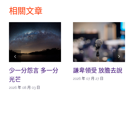
相關文章
少一分怨言 多一分
謙卑領受 放膽去說
光芒
2026 年 07 月 27 日
2026 年 08 月 03 日