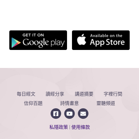
每日經文
讀經分享
講道摘要
字裡行間
信仰百題
詩情畫意
靈聽頻道
私隱政策
|
使用條款