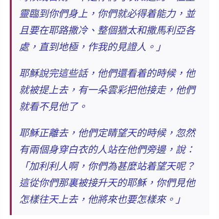
靈臨到你們身上，你們就必得着能力，並
且要在耶路撒冷、整個猶太和撒馬利亞各
處，直到地極，作我的見證人。
」
耶穌說完這些話，他們還看着的時候，他
就被提上去，有一朵雲彩把他接走，他們
就看不見他了。
耶穌正離去，他們定睛望天的時候，忽然
有兩個身穿白衣的人站在他們旁邊，說：
「
加利利人啊，你們為甚麼站着望天呢？
這從你們那裏被接升天的耶穌，你們見他
怎樣往天上去，他將來也要怎樣來。
」