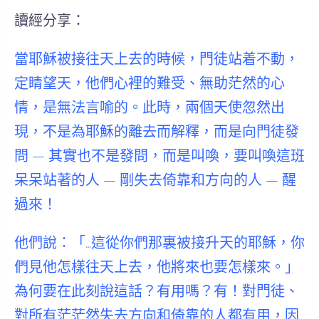
讀經分享：
當耶穌被接往天上去的時候，門徒站着不動，
定睛望天，他們心裡的難受、無助茫然的心
情，是無法言喻的。此時，兩個天使忽然出
現，不是為耶穌的離去而解釋，而是向門徒發
問 — 其實也不是發問，而是叫喚，要叫喚這班
呆呆站著的人 — 剛失去倚靠和方向的人 — 醒
過來！
他們說：「…這從你們那裏被接升天的耶穌，你
們見他怎樣往天上去，他將來也要怎樣來。」
為何要在此刻說這話？有用嗎？有！對門徒、
對所有茫茫然失去方向和倚靠的人都有用，因