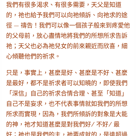
我們有很多渴求、有很多需要，天父是知道
的，祂也給予我們可以向祂傾訴、向祂求的途
徑 — 禱告！我們可以像一個孩子般來到疼愛他
的父母前，放心盡情地將我們的所想所求告訴
祂；天父也必為祂兒女的前來親近而欣喜，細
心傾聽他們的祈求。
只是，事實上，甚麼是好、甚麼是不好、甚麼
是最好，都不是祈求者可以知曉的，即使我們
「深信」自己的祈求合情合理、甚至「知道」
自己不是妄求，也不代表事情就如我們的所想
所求而實現，因為，
我們所傾訴的對象是大能
的神，祂才知道甚麼是對我們好/ 不好/ 最
好；祂也是我們的主，祂要成就的，是遠超過