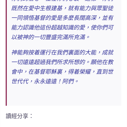
既然在愛中生根建基，就有能力與眾聖徒
一同
領悟基督的愛是多麼長闊高深
，並有
能力認識他這份超越知識的愛，使你們可
以
被神的一切豐盛完滿所充滿
。
神能夠按着運行在我們裏面的大能，成就
一切遠遠超過我們所求所想的。願他在教
會中，在基督耶穌裏，得着榮耀，直到世
世代代，永永遠遠！阿們。
讀經分享：