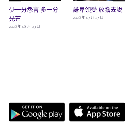
少一分怨言 多一分
謙卑領受 放膽去說
光芒
2026 年 07 月 27 日
2026 年 08 月 03 日