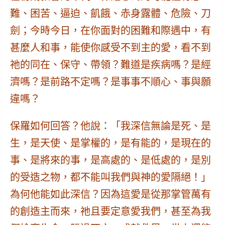
難、困苦、逼迫、飢餓、赤身露體、危險、刀
劍；今時今日，在你面對的困難和際遇中，有
甚麼人和事，能使你感受不到主的愛，看不到
祂的同在、保守、帶領？難道是疾病嗎？是經
濟嗎？是前路不定嗎？是事事不順心、事與願
違嗎？
保羅如何回答？他說：「我深信無論是死、是
生，是天使、是掌權的，是有能的，是現在的
事、是將來的事，是高處的、是低處的，是別
的受造之物，都不能叫我們與神的愛隔絕！」
為何他能如此深信？因為這愛是從那掌管萬有
的創造主而來，
祂且要定意愛我們
，甚至為我