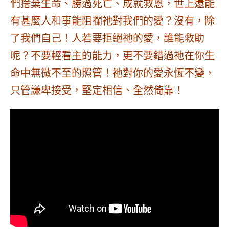
們捨棄生命、勝過死亡、成就救恩，世上還能
有甚麼人和事能阻攔祂對我們的愛？沒有，除
了我們自己！人若要拒絕祂的愛，誰能救助
呢？
不要輕看主的能力，更不要錯過祂在你生
命中無微不至的照管！祂對你的愛永恆不變，
只管謙卑接受，堅定相信、全然倚靠！