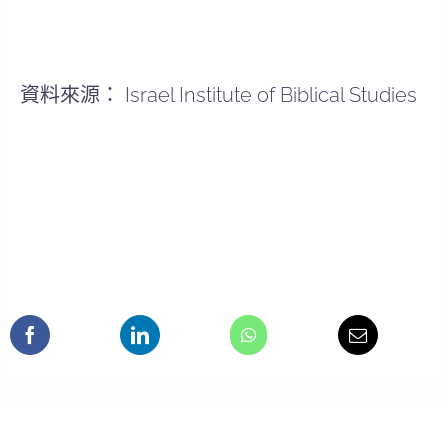
資料來源： Israel Institute of Biblical Studies