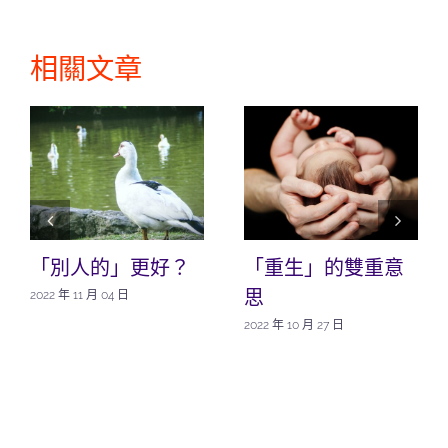
相關文章
「別人的」更好？
「重生」的雙重意
思
2022 年 11 月 04 日
2022 年 10 月 27 日