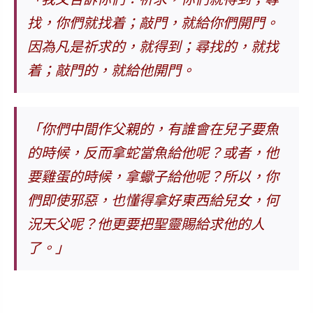
找，你們就找着；敲門，就給你們開門。
因為凡是祈求的，就得到；尋找的，就找
着；敲門的，就給他開門。
「你們中間作父親的，有誰會在兒子要魚
的時候，反而拿蛇當魚給他呢？或者，他
要雞蛋的時候，拿蠍子給他呢？
所以，你
們即使邪惡，也懂得拿好東西給兒女，何
況天父呢？他更要把聖靈賜給求他的人
了。
」