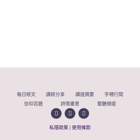
每日經文
讀經分享
講道摘要
字裡行間
信仰百題
詩情畫意
靈聽頻道
私隱政策
|
使用條款