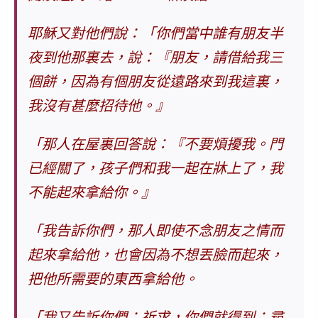
耶穌又對他們說：「你們當中誰有朋友半
夜到他那裏去，說：『朋友，請借給我三
個餅，因為有個朋友從遠路來到我這裏，
我沒有甚麼招待他。』
「那人在屋裏回答說：『不要煩擾我。門
已經關了，孩子們和我一起在牀上了，我
不能起來拿給你。』
「我告訴你們，那人即使不念朋友之情而
起來拿給他，也會因為不想丟臉而起來，
把他所需要的東西拿給他。
「
我又告訴你們：祈求，你們就得到；尋