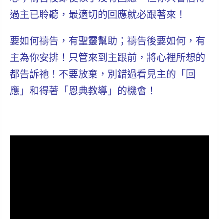
過
主已聆聽，最適切的回應就必跟著來！
要如何禱告，有聖靈幫助；禱告後要如何，有
主為你安排！
只管來到主跟前，將心裡所想的
都告訴祂！不要放棄，別錯過看見主的「回
應」和得著「恩典教導」的機會！