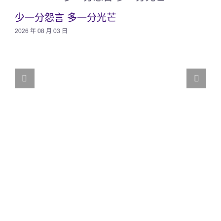
少一分怨言 多一分光芒
2026 年 08 月 03 日