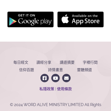
每日經文
讀經分享
講道摘要
字裡行間
信仰百題
詩情畫意
靈聽頻道
私隱政策
|
使用條款
© 2024 WORD ALIVE MINISTRY LIMITED All Rights