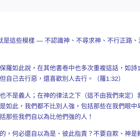
們就是這些模樣 — 不認識神、不尋求神、不行正路
此說，在其他書卷中也多次重複這話，如詩14:3，詩5
但自己去行惡，還喜歡別人去行。（羅1:32）
也不是義人
；在神的律法之下（
這不由我們來定
）
是如此，
我們都不比別人強
，包括那些在我們眼中
括那些我們自以為比他們強的人！
的，何必還自以為是、彼此指責？不要自欺、神是