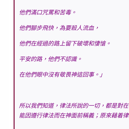
他們滿口咒罵和苦毒。
他們腳步飛快，為要殺人流血，
他們在經過的路上留下破壞和悽愴。
平安的路，他們不認識。
在他們眼中沒有敬畏神這回事。」
所以我們知道，律法所說的一切，都是對在
能因遵行律法而在神面前稱義；
原來藉着律