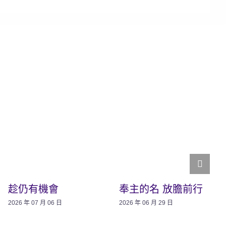
趁仍有機會
奉主的名 放膽前行
2026 年 07 月 06 日
2026 年 06 月 29 日