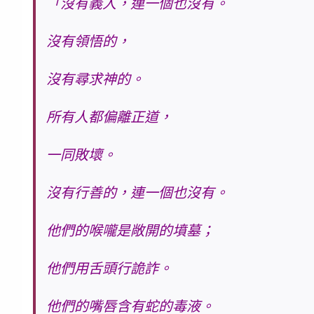
「
沒有義人，連一個也沒有。
沒有領悟的，
沒有尋求神的。
所有人都偏離正道，
一同敗壞。
沒有行善的，連一個也沒有。
他們的喉嚨是敞開的墳墓；
他們用舌頭行詭詐。
他們的嘴唇含有蛇的毒液。