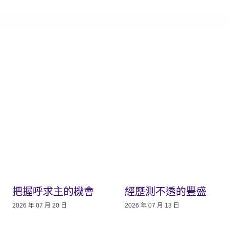
把握呼求主的機會
經歷測不透的豐盛
2026 年 07 月 20 日
2026 年 07 月 13 日