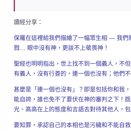
讀經分享：
保羅在這裡給我們描繪了一幅眾生相 — 我
戮…
眼中沒有神，更談不上敬畏神！
聖經也明明指出，世上找不到一個義人，不但保羅如
有義人，沒有行善的，連一個也沒有
；他們不
甚麼是「連一個也沒有」？即是包括你和我，
能自誇，誰也免不了要伏在神的審判之下！既
光、高高在上的態度和言語去對待其他人，包
要知罪，承認自己的本相也是污穢和不能自救