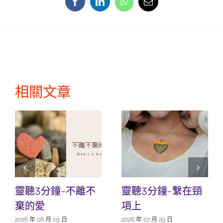
相關文章
靈聽3分鐘-不離不
靈聽3分鐘-繫在頸
棄的愛
項上
2026 年 08 月 05 日
2026 年 07 月 29 日