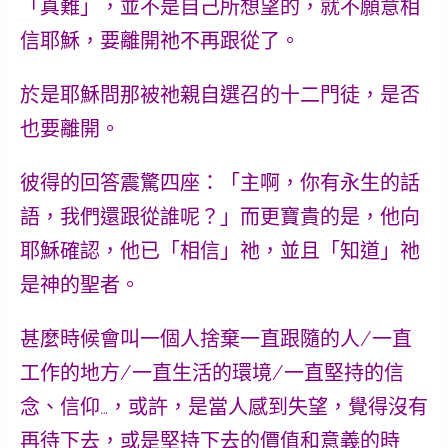
「真難」，並不是自己所想望的，就不願意相
信耶穌，要離開祂不再跟從了。
於是耶穌問那被祂親自選召的十二門徒，是否
也要離開。
彼得的回答震驚四座：「主啊，你有永生的話
語，我們還跟從誰呢？」而更寶貴的是，他向
耶穌確認，他已「相信」祂，並且「知道」祂
是神的聖者。
甚麼時候會叫一個人捨棄一直跟隨的人/一直
工作的地方/一直生活的環境/一直堅持的信
念、信仰…，或許，是當人感到失望，覺得沒有
再待下去，或是堅持下去的價值和意義的時