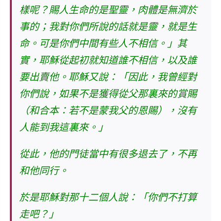
樣呢？
賜人生命的是聖靈，肉體是無濟於
事的；我對你們所說的話就是靈，就是生
命。可是你們中間有些人不相信。
」其
實，耶穌從起初就知道誰不相信，以及誰
要出賣他。耶穌又說：「因此，我曾經對
你們說，如果不是獲得從父那裏來的賞賜
（和合本：若不是蒙我父的恩賜），沒有
人能到我這裏來。」
從此，他的門徒當中有很多退去了，不再
和他同行。
於是耶穌對那十二個人說：「
你們不打算
走吧
？」