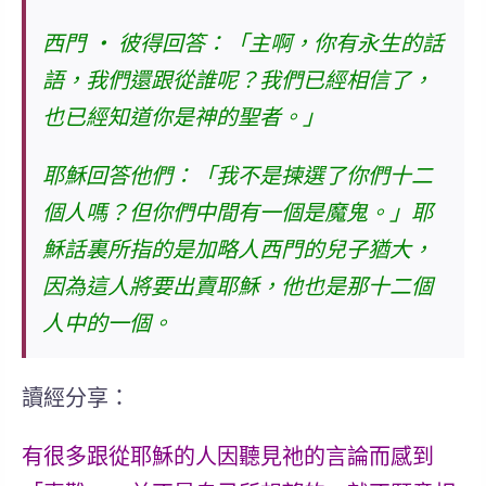
西門 ‧ 彼得回答：「
主啊，你有永生的話
語，我們還跟從誰呢？我們已經相信了，
也已經知道你是神的聖者。
」
耶穌回答他們：「我不是揀選了你們十二
個人嗎？但你們中間有一個是魔鬼。」耶
穌話裏所指的是加略人西門的兒子猶大，
因為這人將要出賣耶穌，他也是那十二個
人中的一個。
讀經分享：
有很多跟從耶穌的人因聽見祂的言論而感到