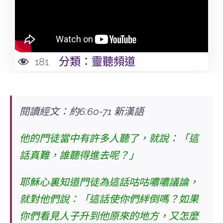
分類：
靈聽頻道
181
閱讀經文：約6:60-71 新漢語
他的門徒當中有許多人聽了，就說：「這
話真難，誰聽得進去呢？」
耶穌心裏知道門徒為這話咕咕噥噥議論，
就對他們說：「這話使你們絆倒嗎？如果
你們看見人子升到他原來的地方，又怎麼