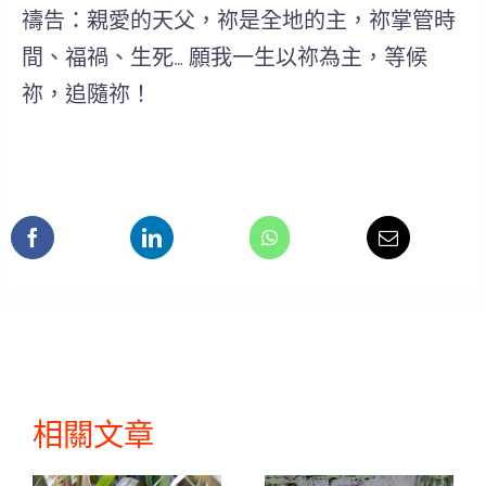
禱告：親愛的天父，祢是全地的主，祢掌管時
間、福禍、生死… 願我一生以祢為主，等候
祢，追隨祢！
相關文章