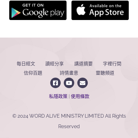
每日經文
讀經分享
講道摘要
字裡行間
信仰百題
詩情畫意
靈聽頻道
私隱政策
|
使用條款
© 2024 WORD ALIVE MINISTRY LIMITED All Rights
Reserved