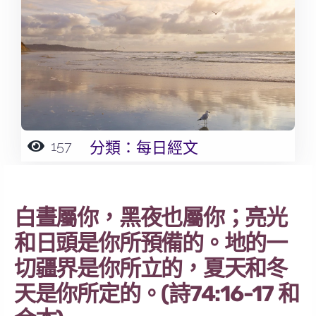
157
分類：
每日經文
白晝屬你，黑夜也屬你；亮光
和日頭是你所預備的。地的一
切疆界是你所立的，夏天和冬
天是你所定的。(詩74:16-17 和