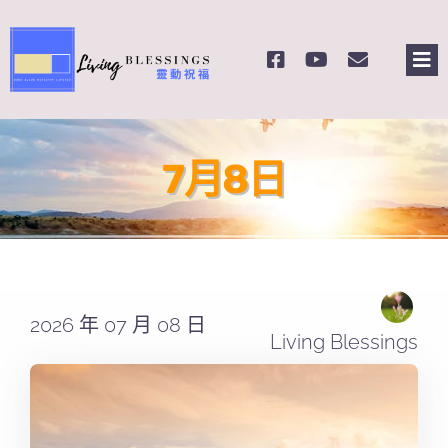
Skip
to
Tog
content
Nav
主頁
7月8日
關於我們
奉獻支持
課程報名
2026 年 07 月 08 日
Living Blessings
Search
for: