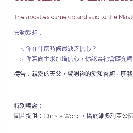
The apostles came up and said to the Master
靈動默想：
你在什麼時候最缺乏信心？
你若向主求加增信心，你認為祂會應允嗎
禱告：親愛的天父，感謝祢的愛和眷顧，願我
特別鳴謝：
圖片提供：Christa Wong，攝於維多利亞公