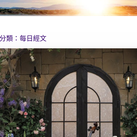
分類：
每日經文