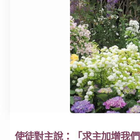
使徒對主說：「求主加增我們的信