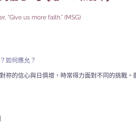
, “Give us more faith.” (MSG)
？如何應允？
對祢的信心與日俱增，時常得力面對不同的挑戰。
園