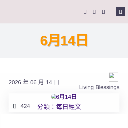
Skip
to
Tog
content
Nav
主頁
6月14日
關於我們
奉獻支持
2026 年 06 月 14 日
課程報名
Living Blessings
Search
424
分類：
每日經文
for: