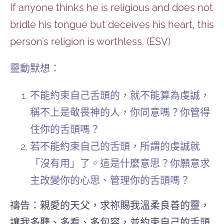
If anyone thinks he is religious and does not
bridle his tongue but deceives his heart, this
person’s religion is worthless. (ESV)
靈動默想：
不能約束自己舌頭的，就不能算為虔誠，
稱不上是敬畏神的人，你同意嗎？你管得
住你的舌頭嗎？
若不能約束自己的舌頭，所謂的虔誠就
「沒有用」了。這是什麼意思？你願意求
主改變你的心思、管理你的舌頭嗎？
禱告：親愛的天父，求祢賜我溫柔良善的靈，
讓我多聽、多看、多包容，並約束自己的舌頭